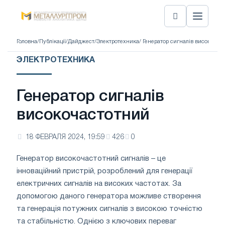
Головна
/
Публікації
/
Дайджест
/
Электротехника
/ Генератор сигналів високочас
ЭЛЕКТРОТЕХНИКА
Генератор сигналів
високочастотний
18 ФЕВРАЛЯ 2024, 19:59
426
0
Генератор високочастотний сигналів – це
інноваційний пристрій, розроблений для генерації
електричних сигналів на високих частотах. За
допомогою даного генератора можливе створення
та генерація потужних сигналів з високою точністю
та стабільністю. Однією з ключових переваг