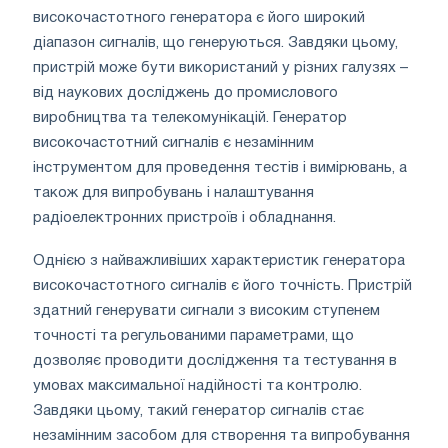
високочастотного генератора є його широкий
діапазон сигналів, що генеруються. Завдяки цьому,
пристрій може бути використаний у різних галузях –
від наукових досліджень до промислового
виробництва та телекомунікацій. Генератор
високочастотний сигналів є незамінним
інструментом для проведення тестів і вимірювань, а
також для випробувань і налаштування
радіоелектронних пристроїв і обладнання.
Однією з найважливіших характеристик генератора
високочастотного сигналів є його точність. Пристрій
здатний генерувати сигнали з високим ступенем
точності та регульованими параметрами, що
дозволяє проводити дослідження та тестування в
умовах максимальної надійності та контролю.
Завдяки цьому, такий генератор сигналів стає
незамінним засобом для створення та випробування