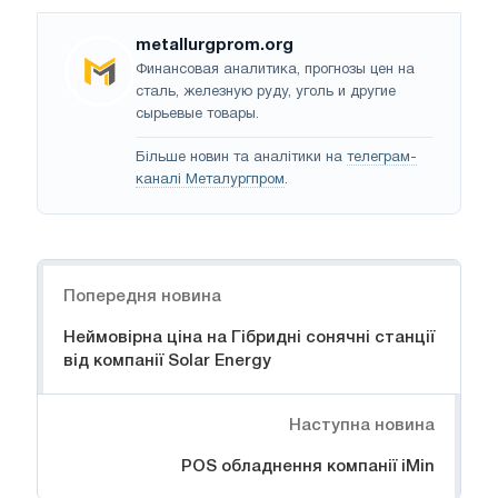
metallurgprom.org
Финансовая аналитика, прогнозы цен на
сталь, железную руду, уголь и другие
сырьевые товары.
Більше новин та аналітики на
телеграм-
каналі Металургпром
.
Навігація
Попередня новина
Неймовірна ціна на Гібридні сонячні станції
від компанії Solar Energy
Наступна новина
POS обладнення компанії iMin