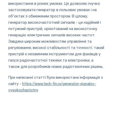
використання в різних умовах. Це дозволяє гнучко
застосовувати генератор в польових умовах і на
об'єктах з обмеженим простором. В цілому,
генератор високочастотний сигналів - це надійний і
потужний пристрій, орієнтований на високоточну
генерацію електричних сигналів високих частот.
Завдяки широким можливостям управління та
регулювання, високої стабільності та точності, такий
пристрій є незамінним інструментом для фахівців у
галузі радіочастотної техніки та електроніки, а
також для розробників нових радіотехнічних рішень.
При написанні статті була використана інформація з
сайту -
https://www.tech-fin.ru/generator-signalov-
vysokochastotny