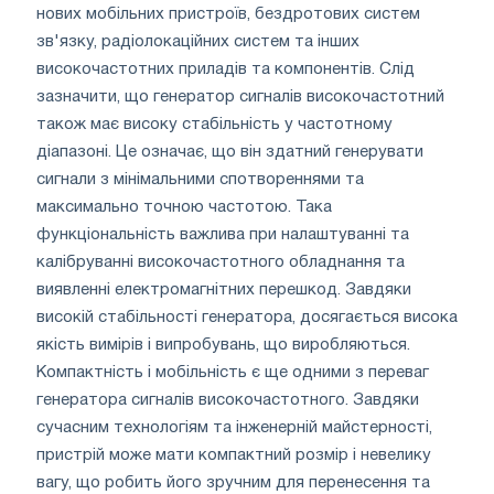
нових мобільних пристроїв, бездротових систем
зв'язку, радіолокаційних систем та інших
високочастотних приладів та компонентів. Слід
зазначити, що генератор сигналів високочастотний
також має високу стабільність у частотному
діапазоні. Це означає, що він здатний генерувати
сигнали з мінімальними спотвореннями та
максимально точною частотою. Така
функціональність важлива при налаштуванні та
калібруванні високочастотного обладнання та
виявленні електромагнітних перешкод. Завдяки
високій стабільності генератора, досягається висока
якість вимірів і випробувань, що виробляються.
Компактність і мобільність є ще одними з переваг
генератора сигналів високочастотного. Завдяки
сучасним технологіям та інженерній майстерності,
пристрій може мати компактний розмір і невелику
вагу, що робить його зручним для перенесення та