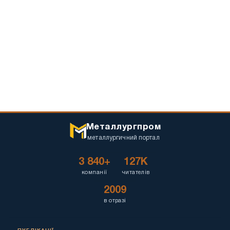
Металлургпром
металлургичний портал
3 840+
127K
компанії
читателів
2009
в отразі