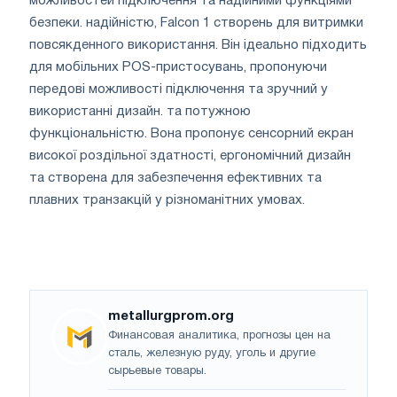
можливостей підключення та надійними функціями
безпеки. надійністю, Falcon 1 створень для витримки
повсякденного використання. Він ідеально підходить
для мобільних POS-пристосувань, пропонуючи
передові можливості підключення та зручний у
використанні дизайн. та потужною
функціональністю. Вона пропонує сенсорний екран
високої роздільної здатності, ергономічний дизайн
та створена для забезпечення ефективних та
плавних транзакцій у різноманітних умовах.
metallurgprom.org
Финансовая аналитика, прогнозы цен на
сталь, железную руду, уголь и другие
сырьевые товары.