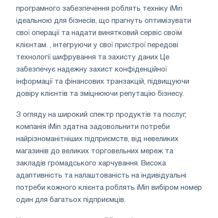
програмного забезпечення роблять техніку iMin
ідеальною для бізнесів, що прагнуть оптимізувати
свої операції та надати винятковий сервіс своїм
клієнтам. , інтегруючи у свої пристрої передові
технології шифрування та захисту даних Це
забезпечує надежну захист конфіденційної
інформації та фінансових транзакцій, підвищуючи
довіру клієнтів та зміцнюючи репутацію бізнесу.
З огляду на широкий спектр продуктів та послуг,
компанія iMin здатна задовольнити потреби
найрізноманітніших підприємств, від невеликих
магазинів до великих торговельних мереж та
закладів громадського харчування. Висока
адаптивність та налаштованість на індивідуальні
потреби кожного клієнта роблять iMin вибіром номер
один для багатьох підприємців.