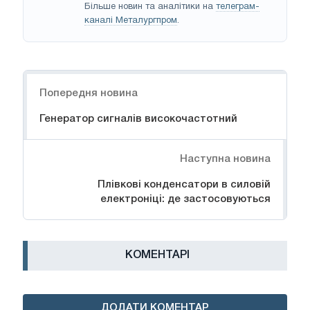
Більше новин та аналітики на
телеграм-
каналі Металургпром
.
Навігація
Попередня новина
Генератор сигналів високочастотний
Наступна новина
Плівкові конденсатори в силовій
електроніці: де застосовуються
КОМЕНТАРІ
ДОДАТИ КОМЕНТАР