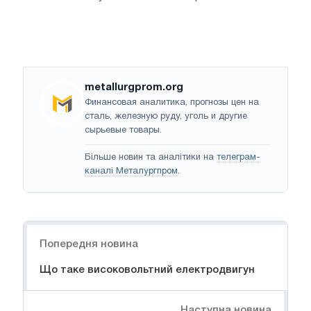
metallurgprom.org
Финансовая аналитика, прогнозы цен на
сталь, железную руду, уголь и другие
сырьевые товары.
Більше новин та аналітики на
телеграм-
каналі Металургпром
.
Навігація
Попередня новина
Що таке високовольтний електродвигун
Наступна новина