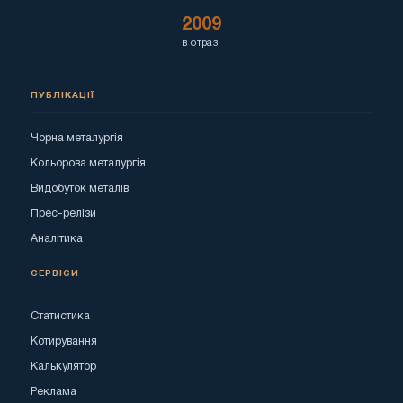
2009
в отразі
ПУБЛІКАЦІЇ
Чорна металургія
Кольорова металургія
Видобуток металів
Прес-релізи
Аналітика
СЕРВІСИ
Статистика
Котирування
Калькулятор
Реклама