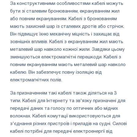
За конструктивними особливостями кабелі можуть
бути зі сталевим бронюванням, екрануванням жил
або повним екрануванням. Кабелі з бронюванням
мають захисний шар із сталевих дротів або стрічок.
Він підвищує їхню механічну міцність і захищає від
зовнішніх впливів. Кабелі з екрануванням жил мають
металевий шар навколо кожної жили. Завдяки цьому
зменшуються електромагнітні перешкоди. Кабелі з
повним екрануванням мають металевий шар навколо
кабелю. Він забезпечує повну ізоляцію від
електромагнітних полів.
За призначенням такі кабелі також діляться на 3
типи. Кабелі для Інтернету та зв'язку призначені для
передачі даних та голосу по оптичних або мідних
волокнах. Кабелі комутації використовуються для
з'єднання різних пристроїв і приладів на судні. Силові
кабелі потрібні для передачі електроенергії від