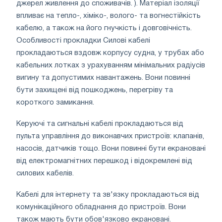
джерел живлення до споживачів. ). Матеріал ізоляції
впливає на тепло-, хіміко-, волого- та вогнестійкість
кабелю, а також на його гнучкість і довговічність.
Особливості прокладки Силові кабелі
прокладаються вздовж корпусу судна, у трубах або
кабельних лотках з урахуванням мінімальних радіусів
вигину та допустимих навантажень. Вони повинні
бути захищені від пошкоджень, перегріву та
короткого замикання.
Керуючі та сигнальні кабелі прокладаються від
пульта управління до виконавчих пристроїв: клапанів,
насосів, датчиків тощо. Вони повинні бути екрановані
від електромагнітних перешкод і відокремлені від
силових кабелів.
Кабелі для інтернету та зв'язку прокладаються від
комунікаційного обладнання до пристроїв. Вони
також мають бути обов'язково екрановані.