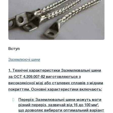
Вступ
Заземлюючі шини
1. Технічні характеристики Заземлювальні шини
за ОСТ 4.209.007-82 виготовляються з
високоякісної міді або сталевих сплавів з мідним
покриттям. Основні характеристики включають:
Переріз
: Заземлювальні шини можуть мати
різний переріз, зазвичай від 16 до 100 мм²,
що дозволяє вибирати оптимальний варіант