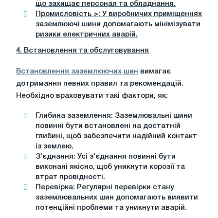
що захищає персонал та обладнання.
Промисловість
>: У виробничих приміщеннях
заземлюючі шини допомагають мінімізувати
ризики електричних аварій.
4. Встановлення та обслуговування
Встановлення заземлюючих шин
вимагає
дотримання певних правил та рекомендацій.
Необхідно враховувати такі фактори, як:
Глибина заземлення
: Заземлювальні шини
повинні бути встановлені на достатній
глибині, щоб забезпечити надійний контакт
із землею.
З'єднання
: Усі з'єднання повинні бути
виконані якісно, ​​щоб уникнути корозії та
втрат провідності.
Перевірка
: Регулярні перевірки стану
заземлювальних шин допомагають виявити
потенційні проблеми та уникнути аварій.