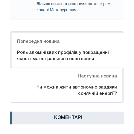
Більше новин та аналітики на
телеграм-
каналі Металургпром
.
Навігація
Попередня новина
Роль алюмінієвих профілів у покращенні
якості магістрального освітлення
Наступна новина
Чи можна жити автономно завдяки
сонячній енергії?
КОМЕНТАРІ