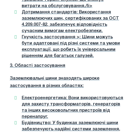
витрати на обслуговування./li>
Дотримання стандартів
: Використання
заземлюючих шин, сертифікованих за ОСТ
4.209.007-82, забезпечує відповідність
сучасним вимогам електробезпеки.
Гнучкість застосування
>: Шини можуть
бути адаптовані під різні системи та умови
експлуатації, що робить їх універсальним
рішенням для багатьох галузей.
3. Області застосування
Заземлювальні шини знаходять широке
застосування в різних областях:
Електроенергетика
: Вони використовуються
для захисту трансформаторів, генераторів
та інших високовольтних пристроїв від
перенапруг.
Будівництво
: У будинках заземлюючі шини
забезпечують надійні системи заземлення,