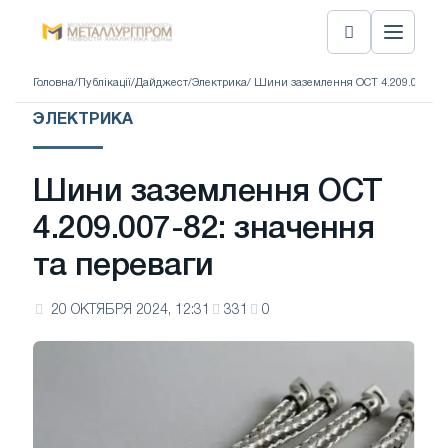
Головна
/
Публікації
/
Дайджест
/
Электрика
/ Шини заземлення ОСТ 4.209.007-82:
ЭЛЕКТРИКА
Шини заземлення ОСТ
4.209.007-82: значення
та переваги
20 ОКТЯБРЯ 2024, 12:31
331
0