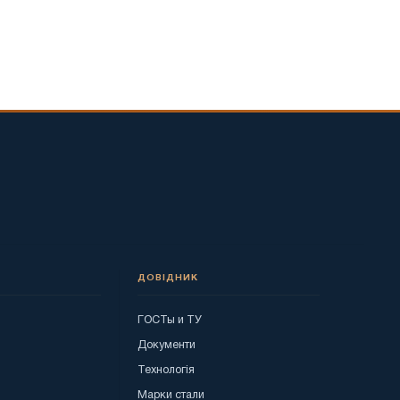
ДОВІДНИК
ГОСТы и ТУ
я
Документи
Технологія
Марки стали