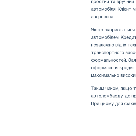
простий та зручний.
автомобіля. Клієнт 
звернення.
Якщо скористатися 
автомобілем. Кредит
незалежно від їх тех
транспортного засоб
формальностей. Зая
оформлення кредиту 
максимально високи
Таким чином, якщо т
автоломбарду, де п
При цьому для фахівц