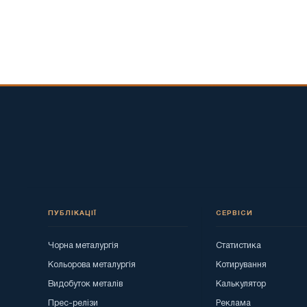
ПУБЛІКАЦІЇ
СЕРВІСИ
Чорна металургія
Статистика
Кольорова металургія
Котирування
Видобуток металів
Калькулятор
Прес-релізи
Реклама