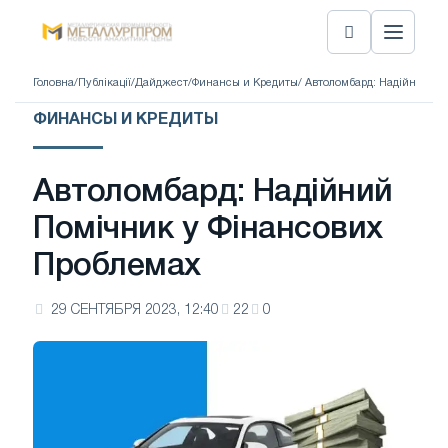
Головна
/
Публікації
/
Дайджест
/
Финансы и Кредиты
/ Автоломбард: Надійний П
ФИНАНСЫ И КРЕДИТЫ
Автоломбард: Надійний
Помічник у Фінансових
Проблемах
29 СЕНТЯБРЯ 2023, 12:40
22
0