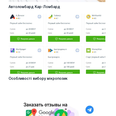
Автоломбард
Автоломбард Кар-Ломбард
Кар-
Ломбард
Особливості
Особливості вибору мікропозик
вибору
мікропозик