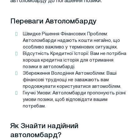
автоломбарду до погашення позики.
Переваги Автоломбарду
Швидке Рішення Фінансових Проблем:
Автоломбарди надають кошти негайно, що
особливо важливо у термінових ситуаціях.
Відсутність Кредитної Історії: Вам не потрібна
хороша кредитна історія для отримання
позики в автоломбарді.
Збереження Володіння Автомобілем: Ваші
фінансові труднощі не заважають вам
продовжувати користуватися автомобілем.
Гнучкі Умови: Автоломбарди пропонують різні
умови позики, щоб відповідати вашим
потребам.
Як Знайти надійний
автоломбард?