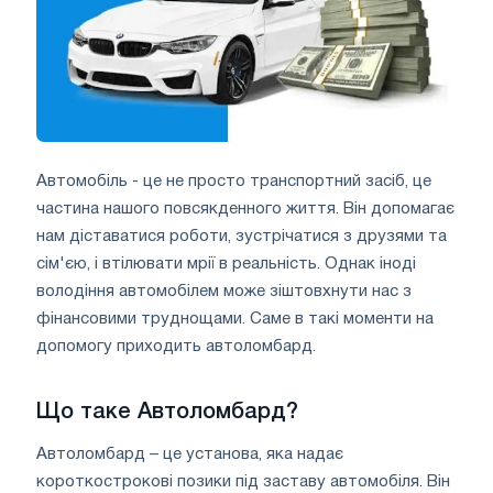
Автомобіль - це не просто транспортний засіб, це
частина нашого повсякденного життя. Він допомагає
нам діставатися роботи, зустрічатися з друзями та
сім'єю, і втілювати мрії в реальність. Однак іноді
володіння автомобілем може зіштовхнути нас з
фінансовими труднощами. Саме в такі моменти на
допомогу приходить автоломбард.
Що таке Автоломбард?
Автоломбард – це установа, яка надає
короткострокові позики під заставу автомобіля. Він