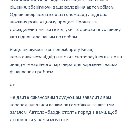
помічниками. Вони надають швидке фінансове
рішення, зберігаючи ваше володіння автомобілем.
Однак вибір надійного автоломбарду відіграє
важливу роль у цьому процесі. Проведіть
дослідження, читайте відгуки та обирайте установу,
яка відповідає вашим потребам.
Якщо ви шукаєте автоломбард у Києві,
переконайтеся відвідати сайт carmoney.kiev.ua, де ви
знайдете надійного партнера для вирішення ваших
фінансових проблем.
p>
Не дайте фінансовим труднощам завадити вам
насолоджуватися вашим автомобілем та життям
загалом. Автоломбарди стоять поряд з вами, щоб
допомогти у важкі моменти.