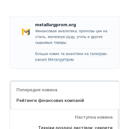
metallurgprom.org
Финансовая аналитика, прогнозы цен на
сталь, железную руду, уголь и другие
сырьевые товары.
Більше новин та аналітики на
телеграм-
каналі Металургпром
.
Навігація
Попередня новина
Рейтинги фінансових компаній
Наступна новина
Техніки роздачі листівок: секрети