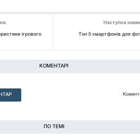
ина
Наступна нови
ристики ігрового
Топ 5 смартфонів для фо
КОМЕНТАРІ
НТАР
Комента
ПО ТЕМІ