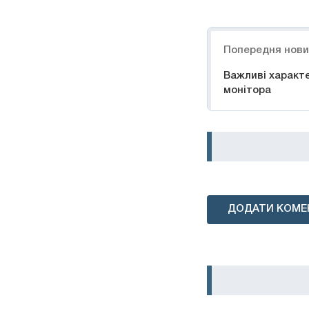
Навігація
Попередня нов
Важливі характе
монітора
ДОДАТИ КОМЕ