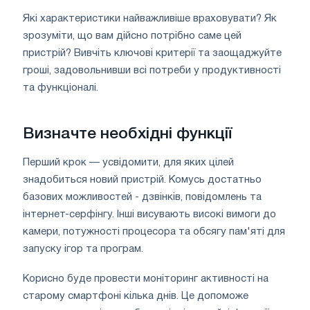
Які характеристики найважливіше враховувати? Як
зрозуміти, що вам дійсно потрібно саме цей
пристрій? Вивчіть ключові критерії та заощаджуйте
гроші, задовольнивши всі потреби у продуктивності
та функціоналі.
Визначте необхідні функції
Перший крок — усвідомити, для яких цілей
знадобиться новий пристрій. Комусь достатньо
базових можливостей - дзвінків, повідомлень та
інтернет-серфінгу. Інші висувають високі вимоги до
камери, потужності процесора та обсягу пам'яті для
запуску ігор та програм.
Корисно буде провести моніторинг активності на
старому смартфоні кілька днів. Це допоможе