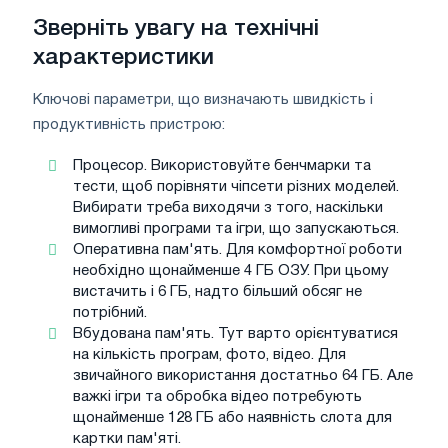
Зверніть увагу на технічні
характеристики
Ключові параметри, що визначають швидкість і
продуктивність пристрою:
Процесор. Використовуйте бенчмарки та
тести, щоб порівняти чіпсети різних моделей.
Вибирати треба виходячи з того, наскільки
вимогливі програми та ігри, що запускаються.
Оперативна пам'ять. Для комфортної роботи
необхідно щонайменше 4 ГБ ОЗУ. При цьому
вистачить і 6 ГБ, надто більший обсяг не
потрібний.
Вбудована пам'ять. Тут варто орієнтуватися
на кількість програм, фото, відео. Для
звичайного використання достатньо 64 ГБ. Але
важкі ігри та обробка відео потребують
щонайменше 128 ГБ або наявність слота для
картки пам'яті.