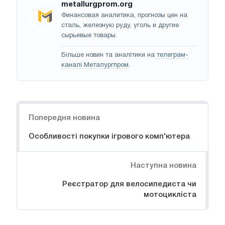
metallurgprom.org
Финансовая аналитика, прогнозы цен на
сталь, железную руду, уголь и другие
сырьевые товары.
Більше новин та аналітики на
телеграм-
каналі Металургпром
.
Навігація
Попередня новина
Особливості покупки ігрового комп'ютера
Наступна новина
Реєстратор для велосипедиста чи
мотоцикліста