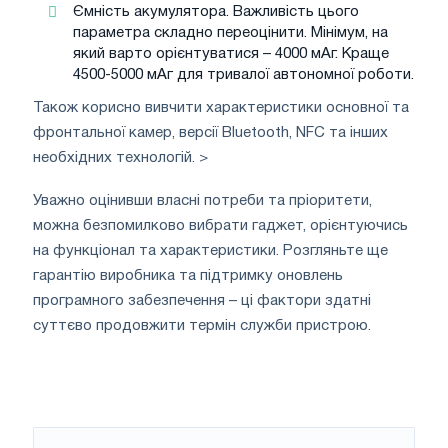
Ємність акумулятора. Важливість цього
параметра складно переоцінити. Мінімум, на
який варто орієнтуватися – 4000 мАг. Краще
4500-5000 мАг для тривалої автономної роботи.
Також корисно вивчити характеристики основної та
фронтальної камер, версії Bluetooth, NFC та інших
необхідних технологій. >
Уважно оцінивши власні потреби та пріоритети,
можна безпомилково вибрати гаджет, орієнтуючись
на функціонал та характеристики. Розгляньте ще
гарантію виробника та підтримку оновлень
програмного забезпечення – ці фактори здатні
суттєво продовжити термін служби пристрою.