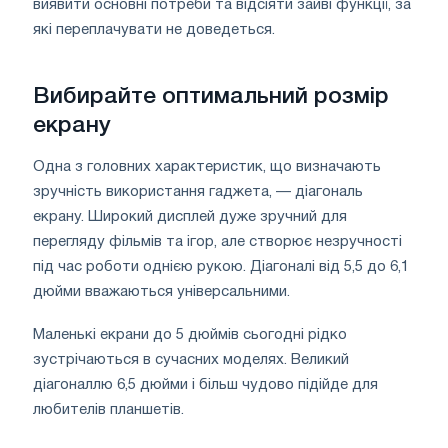
виявити основні потреби та відсіяти зайві функції, за
які переплачувати не доведеться.
Вибирайте оптимальний розмір
екрану
Одна з головних характеристик, що визначають
зручність використання гаджета, — діагональ
екрану. Широкий дисплей дуже зручний для
перегляду фільмів та ігор, але створює незручності
під час роботи однією рукою. Діагоналі від 5,5 до 6,1
дюйми вважаються універсальними.
Маленькі екрани до 5 дюймів сьогодні рідко
зустрічаються в сучасних моделях. Великий
діагоналлю 6,5 дюйми і більш чудово підійде для
любителів планшетів.