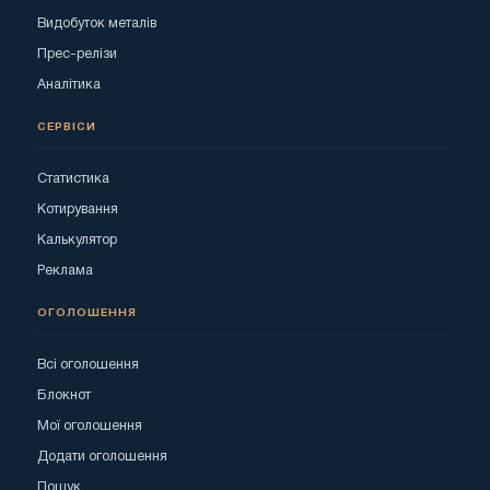
Видобуток металів
Прес-релізи
Аналітика
СЕРВІСИ
Статистика
Котирування
Калькулятор
Реклама
ОГОЛОШЕННЯ
Всі оголошення
Блокнот
Мої оголошення
Додати оголошення
Пошук