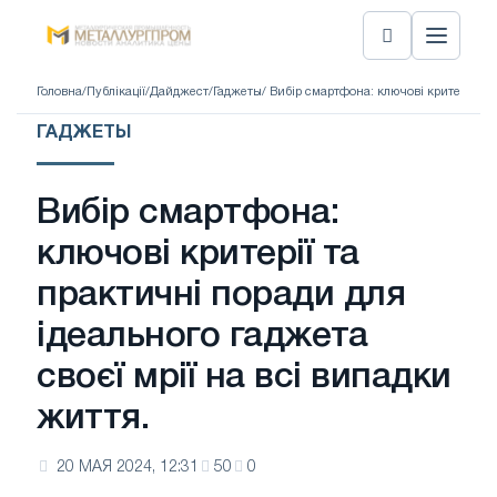
Головна
/
Публікації
/
Дайджест
/
Гаджеты
/ Вибір смартфона: ключові критерії та 
ГАДЖЕТЫ
Вибір смартфона:
ключові критерії та
практичні поради для
ідеального гаджета
своєї мрії на всі випадки
життя.
20 МАЯ 2024, 12:31
50
0