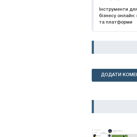
Інструменти дл
бізнесу онлайн:
та платформи
ДОДАТИ КОМЕ