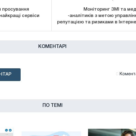
я просування
Моніторинг ЗМІ та мед
 найкращі сервіси
-аналітиків з метою управлін
репутацією та ризиками в Інтерне
КОМЕНТАРІ
НТАР
Комента
ПО ТЕМІ