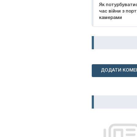
Як потурбуватис
час війни з пор
камерами
ДОДАТИ КОМЕ