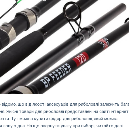
 відомо, що від якості аксесуарів для риболовлі залежить баг
. Якісні товари для риболовлі представлені на сайті інтернет
менти. Тут можна купити фідер для риболовлі, який можна
лову з дна. На що звернути увагу при виборі, читайте далі.