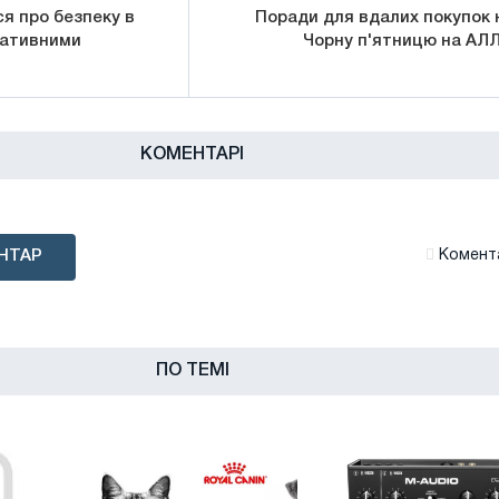
я про безпеку в
Поради для вдалих покупок 
тативними
Чорну п'ятницю на АЛ
КОМЕНТАРІ
НТАР
Комента
ПО ТЕМІ