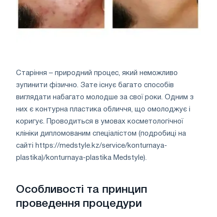
Старіння – природний процес, який неможливо
зупинити фізично. Зате існує багато способів
виглядати набагато молодше за свої роки. Одним з
них є контурна пластика обличчя, що омолоджує і
коригує. Проводиться в умовах косметологічної
клініки дипломованим спеціалістом (подробиці на
сайті https://medstyle.kz/service/konturnaya-
plastika)/konturnaya-plastika Medstyle).
Особливості та принцип
проведення процедури