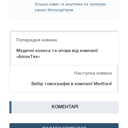
Більше новин та аналітики на
телеграм-
каналі Металургпром
.
Навігація
Попередня новина
Медичні колеса та опори від компанії
«АліонТех»
Наступна новина
Вибір томографів в компанії Medford
КОМЕНТАРІ