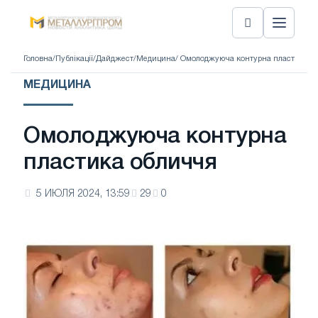
Головна
/
Публікації
/
Дайджест
/
Медицина
/ Омолоджуюча контурна пластика о
МЕДИЦИНА
Омолоджуюча контурна
пластика обличчя
5 ИЮЛЯ 2024, 13:59
29
0