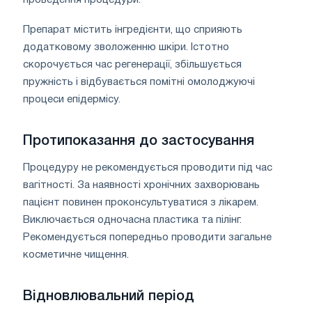
Препарат містить інгредієнти, що сприяють
додатковому зволоженню шкіри. Істотно
скорочується час регенерації, збільшується
пружність і відбувається помітні омолоджуючі
процеси епідермісу.
Протипоказання до застосування
Процедуру не рекомендується проводити під час
вагітності. За наявності хронічних захворювань
пацієнт повинен проконсультуватися з лікарем.
Виключається одночасна пластика та пілінг.
Рекомендується попередньо проводити загальне
косметичне чищення.
Відновлювальний період