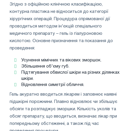
Згідно з офіційною клінічною класифікацією,
контурна пластика не відноситься до категорії
хірургічних операцій. Процедура спрямованої дії
проводиться методом ін'єкцій спеціального
медичного препарату – гель із гіалуроновою
кислотою. Основне призначення та показання до
проведення:
Усунення мімічних та вікових зморшок.
Збільшення об'єму губ.
Підтягування обвислої шкіри на різних ділянках
шкіри.
Відновлення симетрії обличчя.
Гель акуратно вводиться лікарем і заповнює наявні
підшкірні порожнини. Плавно відновлює чи збільшує
обсяги та розгладжує зморшки. Кількість уколів та
обсяг препарату, що вводиться, визначає лікар при
попередньому обстеженні, а також під час
проведення процедури.