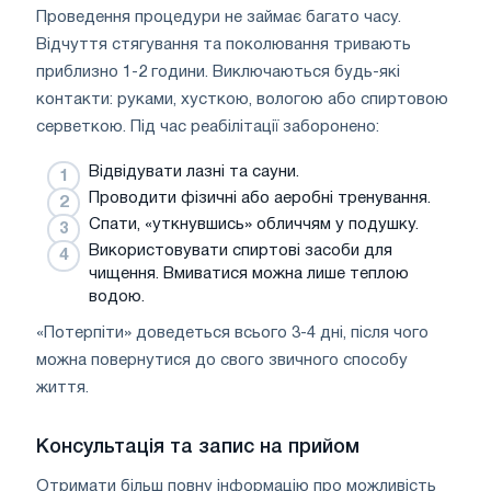
Проведення процедури не займає багато часу.
Відчуття стягування та поколювання тривають
приблизно 1-2 години. Виключаються будь-які
контакти: руками, хусткою, вологою або спиртовою
серветкою. Під час реабілітації заборонено:
Відвідувати лазні та сауни.
Проводити фізичні або аеробні тренування.
Спати, «уткнувшись» обличчям у подушку.
Використовувати спиртові засоби для
чищення. Вмиватися можна лише теплою
водою.
«Потерпіти» доведеться всього 3-4 дні, після чого
можна повернутися до свого звичного способу
життя.
Консультація та запис на прийом
Отримати більш повну інформацію про можливість