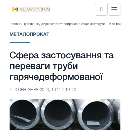
Головна
/
Публікації
/
Дайджест
/
Металопрокат
/ Сфера застосування та переваг
МЕТАЛОПРОКАТ
Сфера застосування та
переваги труби
гарячедеформованої
3 СЕНТЯБРЯ 2024, 16:11
19
0