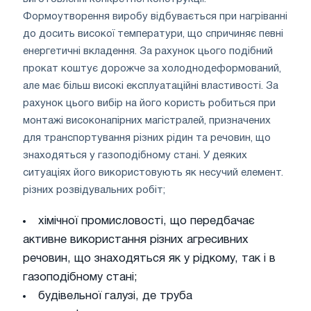
Формоутворення виробу відбувається при нагріванні
до досить високої температури, що спричиняє певні
енергетичні вкладення. За рахунок цього подібний
прокат коштує дорожче за холоднодеформований,
але має більш високі експлуатаційні властивості. За
рахунок цього вибір на його користь робиться при
монтажі високонапірних магістралей, призначених
для транспортування різних рідин та речовин, що
знаходяться у газоподібному стані. У деяких
ситуаціях його використовують як несучий елемент.
різних розвідувальних робіт;
хімічної промисловості, що передбачає
активне використання різних агресивних
речовин, що знаходяться як у рідкому, так і в
газоподібному стані;
будівельної галузі, де труба