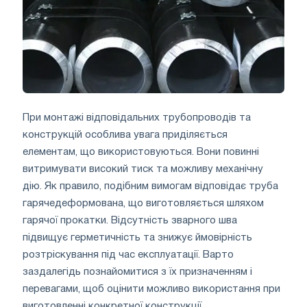
При монтажі відповідальних трубопроводів та
конструкцій особлива увага приділяється
елементам, що використовуються. Вони повинні
витримувати високий тиск та можливу механічну
дію. Як правило, подібним вимогам відповідає труба
гарячедеформована, що виготовляється шляхом
гарячої прокатки. Відсутність зварного шва
підвищує герметичність та знижує ймовірність
розтріскування під час експлуатації. Варто
заздалегідь познайомитися з їх призначенням і
перевагами, щоб оцінити можливо використання при
виготовленні конкретної конструкції.