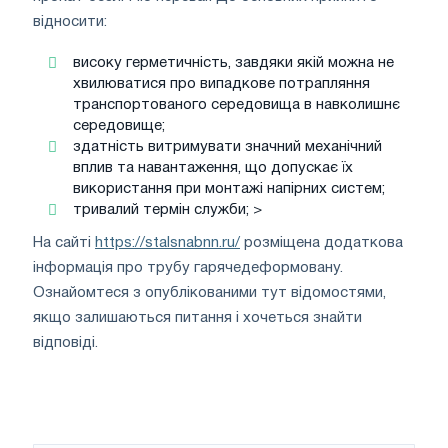
відносити:
високу герметичність, завдяки якій можна не
хвилюватися про випадкове потрапляння
транспортованого середовища в навколишнє
середовище;
здатність витримувати значний механічний
вплив та навантаження, що допускає їх
використання при монтажі напірних систем;
тривалий термін служби; >
На сайті
https://stalsnabnn.ru/
розміщена додаткова
інформація про трубу гарячедеформовану.
Ознайомтеся з опублікованими тут відомостями,
якщо залишаються питання і хочеться знайти
відповіді.