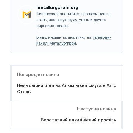
metallurgprom.org
Финансовая аналитика, прогнозы цен на
сталь, железную руду, уголь и другие
сырьевые товары.
Більше новин та аналітики на
телеграм-
каналі Металургпром
.
Навігація
Попередня новина
Неймовірна ціна на Алюмінієва смуга в Атіс
Сталь
Наступна новина
Верстатний алюмінієвий профіль