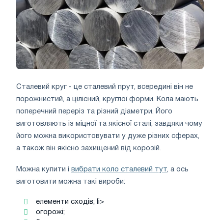
Сталевий круг - це сталевий прут, всередині він не
порожнистий, а цілісний, круглої форми. Кола мають
поперечний переріз та різний діаметри. Його
виготовляють із міцної та якісної сталі, завдяки чому
його можна використовувати у дуже різних сферах,
а також він якісно захищений від корозій.
Можна купити і
вибрати коло сталевий тут
, а ось
виготовити можна такі вироби:
елементи сходів; li>
огорожі;