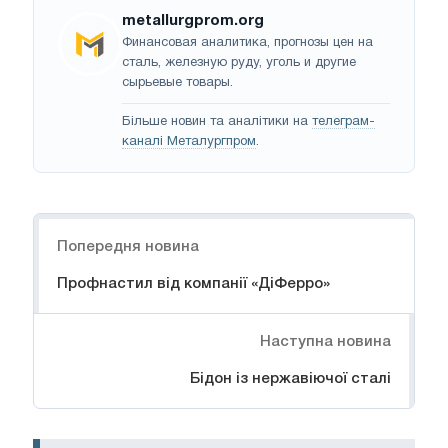
metallurgprom.org
Финансовая аналитика, прогнозы цен на
сталь, железную руду, уголь и другие
сырьевые товары.
Більше новин та аналітики на
телеграм-
каналі Металургпром
.
Навігація
Попередня новина
Профнастил від компанії «ДіФерро»
Наступна новина
Бідон із нержавіючої сталі