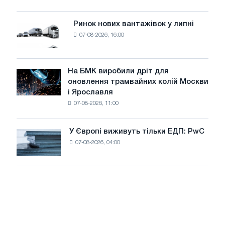
поставок
систему
потужністю
Ринок нових вантажівок у липні
Ринок
8
07-08-2026, 16:00
нових
МВт
вантажівок
для
у
досягнення
липні
На БМК виробили дріт для
цілей
На
оновлення трамвайних колій Москви
декарбонізації
БМК
і Ярославля
виробили
07-08-2026, 11:00
дріт
для
оновлення
У Європі виживуть тільки ЕДП: PwC
У
трамвайних
07-08-2026, 04:00
Європі
колій
виживуть
Москви
тільки
і
ЕДП:
Ярославля
PwC