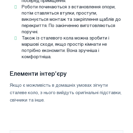
посеред приміщення.
Роботи починаються з встановлення опори,
потім ставляться втулки, проступи,
виконується монтаж та закріплення щаблів до
перекриття. По закінченню виготовляються
поручні.
Також із сталевого кола можна зробити і
маршові сходи, якщо простір кімнати не
потрібно економити. Вона зручніша і
комфортніша.
Елементи інтер'єру
Якщо є можливість в домашніх умовах зігнути
сталеве коло, з нього вийдуть оригінальні підставки,
свічники та інше.