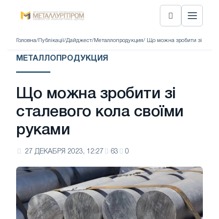
Головна
/
Публікації
/
Дайджест
/
Металлопродукция
/ Що можна зробити зі стале
МЕТАЛЛОПРОДУКЦИЯ
Що можна зробити зі
сталевого кола своїми
руками
27 ДЕКАБРЯ 2023, 12:27
63
0