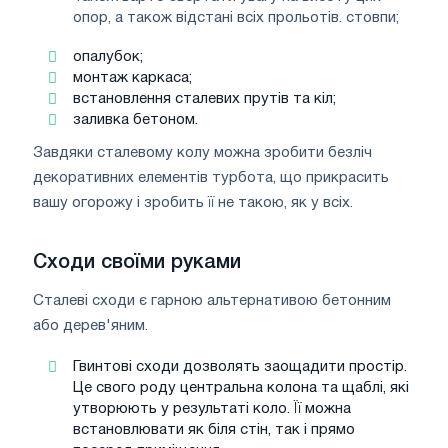
опор, а також відстані всіх прольотів. стовпи;
опалубок;
монтаж каркаса;
встановлення сталевих прутів та кіл;
заливка бетоном.
Завдяки сталевому колу можна зробити безліч
декоративних елементів турбота, що прикрасить
вашу огорожу і зробить її не такою, як у всіх.
Сходи своїми руками
Сталеві сходи є гарною альтернативою бетонним
або дерев'яним.
Гвинтові сходи дозволять заощадити простір.
Це свого роду центральна колона та щаблі, які
утворюють у результаті коло. Її можна
встановлювати як біля стін, так і прямо