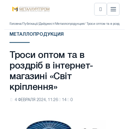
Головна
/
Публікації
/
Дайджест
/
Металлопродукция
/ Троси оптом та в роздріб в
МЕТАЛЛОПРОДУКЦИЯ
Троси оптом та в
роздріб в інтернет-
магазині «Світ
кріплення»
4 ФЕВРАЛЯ 2024, 11:26
14
0