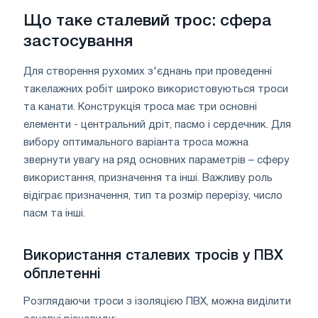
Що таке сталевий трос: сфера
застосування
Для створення рухомих з'єднань при проведенні
такелажних робіт широко використовуються троси
та канати. Конструкція троса має три основні
елементи - центральний дріт, пасмо і сердечник. Для
вибору оптимального варіанта троса можна
звернути увагу на ряд основних параметрів – сферу
використання, призначення та інші. Важливу роль
відіграє призначення, тип та розмір перерізу, число
пасм та інші.
Використання сталевих тросів у ПВХ
обплетенні
Розглядаючи троси з ізоляцією ПВХ, можна виділити