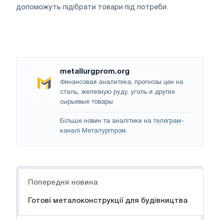
допоможуть підібрати товари під потреби.
metallurgprom.org
Финансовая аналитика, прогнозы цен на
сталь, железную руду, уголь и другие
сырьевые товары.
Більше новин та аналітики на
телеграм-
каналі Металургпром
.
Навігація
Попередня новина
Готові металоконструкції для будівництва