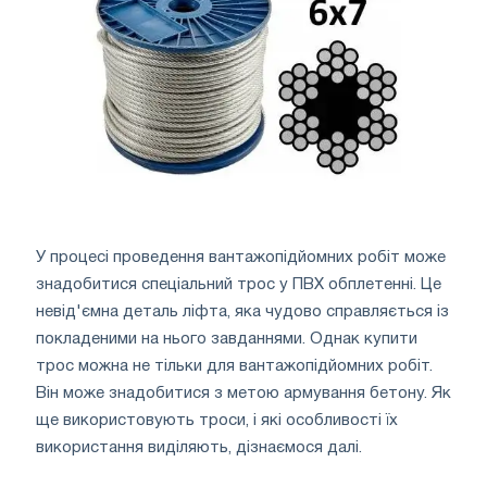
У процесі проведення вантажопідйомних робіт може
знадобитися спеціальний трос у ПВХ обплетенні. Це
невід'ємна деталь ліфта, яка чудово справляється із
покладеними на нього завданнями. Однак купити
трос можна не тільки для вантажопідйомних робіт.
Він може знадобитися з метою армування бетону. Як
ще використовують троси, і які особливості їх
використання виділяють, дізнаємося далі.