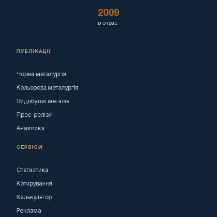
2009
в отразі
ПУБЛІКАЦІЇ
Чорна металургія
Кольорова металургія
Видобуток металів
Прес-релізи
Аналітика
СЕРВІСИ
Статистика
Котирування
Калькулятор
Реклама