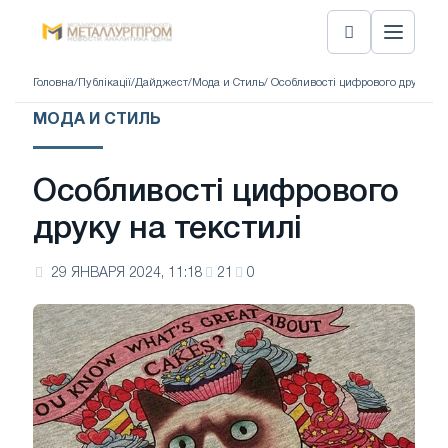
Головна
/
Публікації
/
Дайджест
/
Мода и Стиль
/ Особливості цифрового друку на 
МОДА И СТИЛЬ
Особливості цифрового
друку на текстилі
29 ЯНВАРЯ 2024, 11:18
21
0