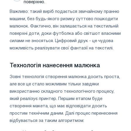
поверхню.
Важливо: такий виріб подається звичайному пранню
машини, без будь-якого ризику суттєво пошкодити
малюнок. Фактично, він залишається на текстильній
поверхні доти, доки футболка або світшот власними
силами не зносяться. Цифровий друк - це чудова
можливість реалізувати свої фантазії на текстилі.
Технологія нанесення малюнка
Зовні технологія створення малюнка досить проста,
але все це стало можливим тільки завдяки
використанню складного технологічного процесу,
який реалізує принтер. Першим етапом буде
створення макета, що має відповідати досить
простим технічним даним. Далі процес перенесення
відбувається за таким алгоритмом: