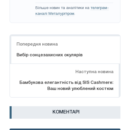
Більше новин та аналітики на
телеграм-
каналі Металургпром
.
Навігація
Попередня новина
Вибір сонцезахисних окулярів
Наступна новина
Бамбукова елегантність від SIS Cashmere:
Ваш новий улюблений костюм
КОМЕНТАРІ