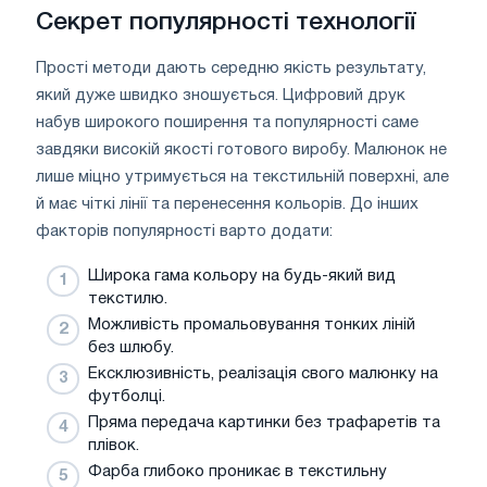
Секрет популярності технології
Прості методи дають середню якість результату,
який дуже швидко зношується. Цифровий друк
набув широкого поширення та популярності саме
завдяки високій якості готового виробу. Малюнок не
лише міцно утримується на текстильній поверхні, але
й має чіткі лінії та перенесення кольорів. До інших
факторів популярності варто додати:
Широка гама кольору на будь-який вид
текстилю.
Можливість промальовування тонких ліній
без шлюбу.
Ексклюзивність, реалізація свого малюнку на
футболці.
Пряма передача картинки без трафаретів та
плівок.
Фарба глибоко проникає в текстильну