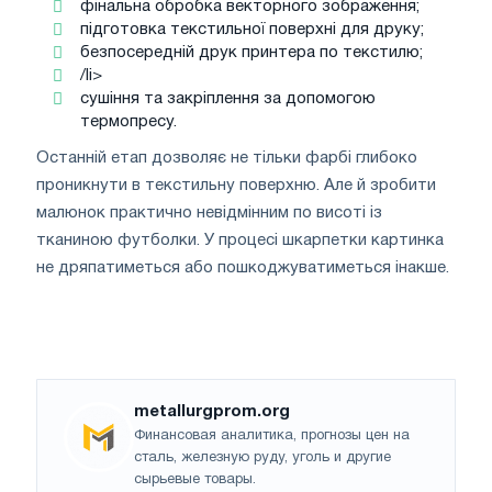
фінальна обробка векторного зображення;
підготовка текстильної поверхні для друку;
безпосередній друк принтера по текстилю;
/li>
сушіння та закріплення за допомогою
термопресу.
Останній етап дозволяє не тільки фарбі глибоко
проникнути в текстильну поверхню. Але й зробити
малюнок практично невідмінним по висоті із
тканиною футболки. У процесі шкарпетки картинка
не дряпатиметься або пошкоджуватиметься інакше.
metallurgprom.org
Финансовая аналитика, прогнозы цен на
сталь, железную руду, уголь и другие
сырьевые товары.