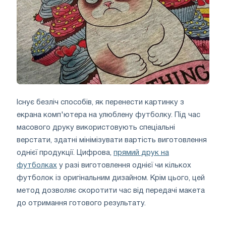
Існує безліч способів, як перенести картинку з
екрана комп'ютера на улюблену футболку. Під час
масового друку використовують спеціальні
верстати, здатні мінімізувати вартість виготовлення
однієї продукції. Цифрова,
прямий друк на
футболках
у разі виготовлення однієї чи кількох
футболок із оригінальним дизайном. Крім цього, цей
метод дозволяє скоротити час від передачі макета
до отримання готового результату.