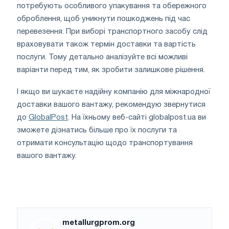
потребують особливого упакування та обережного
оброблення, щоб уникнути пошкоджень під час
перевезення. При виборі транспортного засобу слід
враховувати також термін доставки та вартість
послуги. Тому детально аналізуйте всі можливі
варіанти перед тим, як зробити залишкове рішення.
І якщо ви шукаєте надійну компанію для міжнародної
доставки вашого вантажу, рекомендую звернутися
до
GlobalPost
. На їхньому веб-сайті globalpost.ua ви
зможете дізнатись більше про їх послуги та
отримати консультацію щодо транспортування
вашого вантажу.
metallurgprom.org