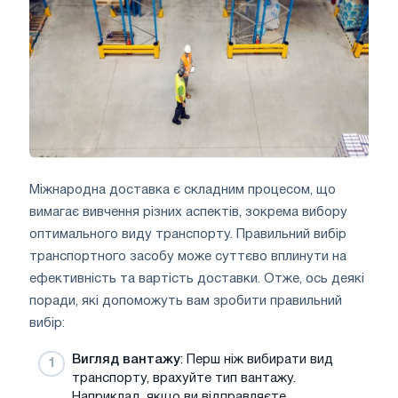
Міжнародна доставка є складним процесом, що
вимагає вивчення різних аспектів, зокрема вибору
оптимального виду транспорту. Правильний вибір
транспортного засобу може суттєво вплинути на
ефективність та вартість доставки. Отже, ось деякі
поради, які допоможуть вам зробити правильний
вибір:
Вигляд вантажу
: Перш ніж вибирати вид
транспорту, врахуйте тип вантажу.
Наприклад, якщо ви відправляєте