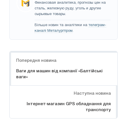
Финансовая аналитика, прогнозы цен на
сталь, железную руду, уголь и другие
сырьевые товары.
Більше новин та аналітики на
телеграм-
каналі Металургпром
.
Навігація
Попередня новина
Ваги для машин від компанії «Балтійські
ваги»
Наступна новина
Інтернет-магазин GPS обладнання для
транспорту