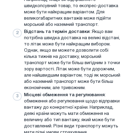
швидкопсувний товар, то експрес-доставка
може бути найкращим варіантом. Для
великогабаритних вантажів може підійти
морський або наземний транспорт.
Відстань та термін доставки
: Якщо вам
потрібна швидка доставка на великі відстані,
то літак може бути найкращим вибором.
Однак, якщо ви можете дозволити собі
кілька тижнів на доставку, морський
транспорт може бути більш вигідним з точки
зору вартості. Літак може бути дорожчим,
але найшвидшим варіантом, тоді як морський
або наземний транспорт може бути більш
економічним, але тривожним.
Місцеві обмеження та регулювання
:
обмеження або регулювання щодо відправки
вантажу до конкретної країни. Наприклад,
деякі країни можуть мати обмеження на
величину або тип вантажу, який може бути
доставлений. Різні види транспорту можуть
мати різні умови страхування.