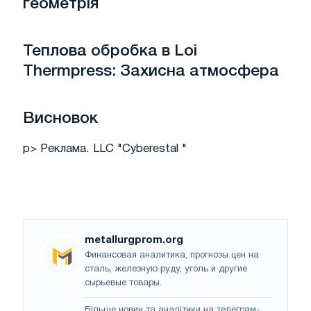
геометрія
Теплова обробка в Loi
Thermpress: Захисна атмосфера
Висновок
p> Реклама. LLC "Cyberestal "
metallurgprom.org
Финансовая аналитика, прогнозы цен на
сталь, железную руду, уголь и другие
сырьевые товары.
Більше новин та аналітики на
телеграм-