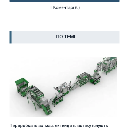
Коментарі (0)
ПО ТЕМІ
Переробка
Переробка пластмас: які види пластику існують