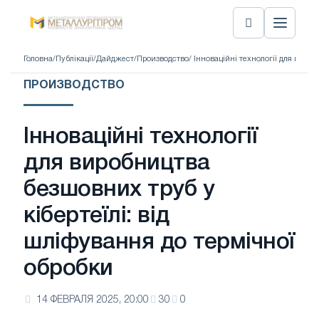
Головна
/
Публікації
/
Дайджест
/
Производство
/ Інноваційні технології для виро
ПРОИЗВОДСТВО
Інноваційні технології
для виробництва
безшовних труб у
кібертеїлі: від
шліфування до термічної
обробки
14 ФЕВРАЛЯ 2025, 20:00
30
0