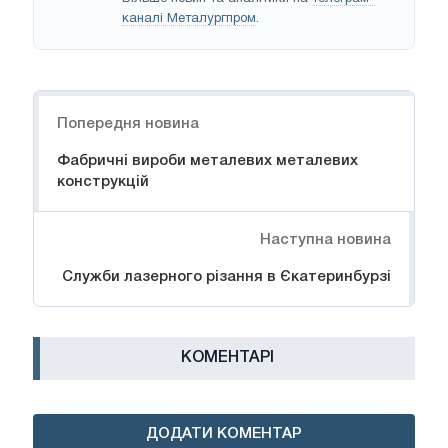
каналі Металургпром
.
Навігація
Попередня новина
Фабричні вироби металевих металевих
конструкцій
Наступна новина
Служби лазерного різання в Єкатеринбурзі
КОМЕНТАРІ
ДОДАТИ КОМЕНТАР