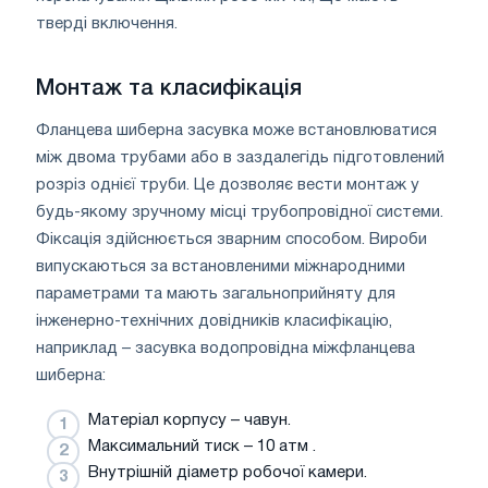
тверді включення.
Монтаж та класифікація
Фланцева шиберна засувка може встановлюватися
між двома трубами або в заздалегідь підготовлений
розріз однієї труби. Це дозволяє вести монтаж у
будь-якому зручному місці трубопровідної системи.
Фіксація здійснюється зварним способом. Вироби
випускаються за встановленими міжнародними
параметрами та мають загальноприйняту для
інженерно-технічних довідників класифікацію,
наприклад – засувка водопровідна міжфланцева
шиберна:
Матеріал корпусу – чавун.
Максимальний тиск – 10 атм .
Внутрішній діаметр робочої камери.