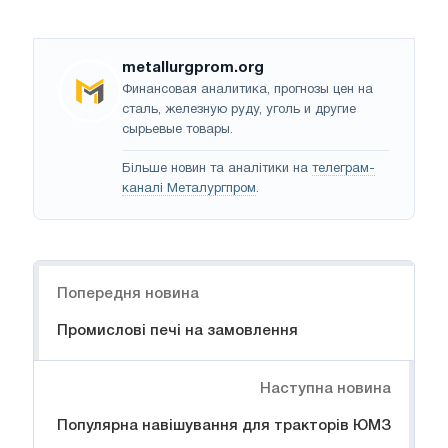
metallurgprom.org
Финансовая аналитика, прогнозы цен на
сталь, железную руду, уголь и другие
сырьевые товары.
Більше новин та аналітики на
телеграм-
каналі Металургпром
.
Навігація
Попередня новина
Промислові печі на замовлення
Наступна новина
Популярна навішування для тракторів ЮМЗ