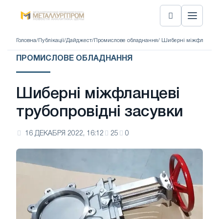
Головна
/
Публікації
/
Дайджест
/
Промислове обладнання
/ Шиберні міжфланцеві
ПРОМИСЛОВЕ ОБЛАДНАННЯ
Шиберні міжфланцеві
трубопровідні засувки
16 ДЕКАБРЯ 2022, 16:12
25
0