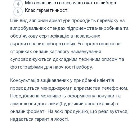
Матеріал виготовлення штока та шибера.
Клас герметичності.
Цей вид запірний арматури проходить перевірку на
випробувальних стендах підприємства-виробника та
обов'язкову сертифікацію в незалежних
акредитованих лабораторіях. Усі представлені на
сторінках онлайн каталогу найменування
супроводжуються докладним технічним описом та
фотографіями для наочності вибору.
Консультація зацікавлених у придбанні клієнтів
проводиться менеджером підприємства телефоном.
Передбачена можливість оформлення покупки та
замовлення доставки (будь-який регіон країни) в
онлайн форматі. На всю продукцію, що реалізується,
надається гарантія якості.