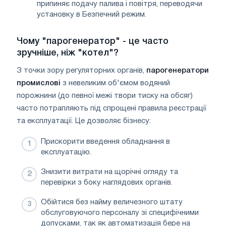
припиняє подачу палива і повітря, переводячи
установку в Безпечний режим.
Чому "парогенератор" - це часто
зручніше, ніж "котел"?
З точки зору регуляторних органів,
парогенератори
промислові
з невеликим об'ємом водяний
порожнини (до певної межі твори тиску на обсяг)
часто потрапляють під спрощені правила реєстрації
та експлуатації. Це дозволяє бізнесу:
Прискорити введення обладнання в
експлуатацію.
Знизити витрати на щорічні огляду та
перевірки з боку наглядових органів.
Обійтися без найму величезного штату
обслуговуючого персоналу зі специфічними
допусками, так як автоматизація бере на