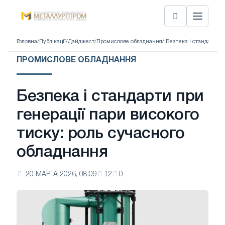
Головна
/
Публікації
/
Дайджест
/
Промислове обладнання
/ Безпека і стандарти 
ПРОМИСЛОВЕ ОБЛАДНАННЯ
Безпека і стандарти при
генерації пари високого
тиску: роль сучасного
обладнання
20 МАРТА 2026, 08:09
12
0