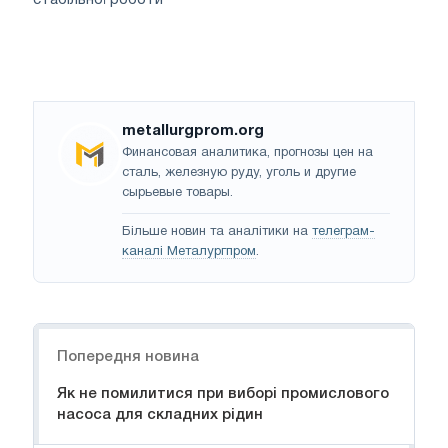
metallurgprom.org
Финансовая аналитика, прогнозы цен на
сталь, железную руду, уголь и другие
сырьевые товары.
Більше новин та аналітики на
телеграм-
каналі Металургпром
.
Навігація
Попередня новина
Як не помилитися при виборі промислового
насоса для складних рідин