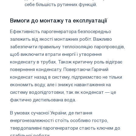
себе більшість рутинних функцій.
Вимоги до монтажу та експлуатації
Ефективність парогенератора безпосередньо
залежить від якості монтажних робіт. Важливо
забезпечити правильну теплоізоляцію паропроводів,
щоб виключити втрати енергії і утворення
конденсату в трубах. Також критичну роль відіграє
повернення конденсату. Повертаючи Гарячий
конденсат назад в систему, підприємство не тільки
економить воду, але і знижує навантаження на
систему водопідготовки, так як конденсат — це
фактично дистильована вода.
В умовах сучасної України, де питання
енергонезалежності стоїть особливо гостро,
твердопаливні парогенератори стають ключем до
стабільної роботи