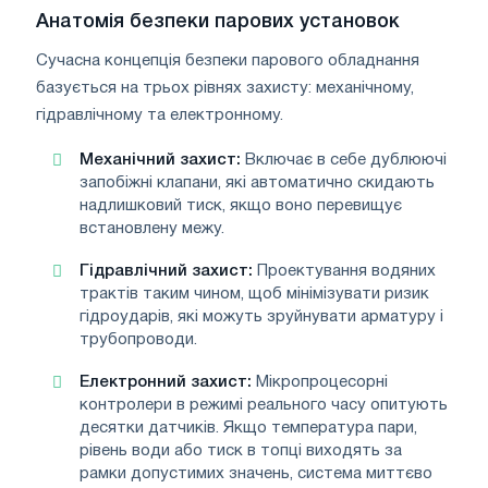
Анатомія безпеки парових установок
Сучасна концепція безпеки парового обладнання
базується на трьох рівнях захисту: механічному,
гідравлічному та електронному.
Механічний захист:
Включає в себе дублюючі
запобіжні клапани, які автоматично скидають
надлишковий тиск, якщо воно перевищує
встановлену межу.
Гідравлічний захист:
Проектування водяних
трактів таким чином, щоб мінімізувати ризик
гідроударів, які можуть зруйнувати арматуру і
трубопроводи.
Електронний захист:
Мікропроцесорні
контролери в режимі реального часу опитують
десятки датчиків. Якщо температура пари,
рівень води або тиск в топці виходять за
рамки допустимих значень, система миттєво