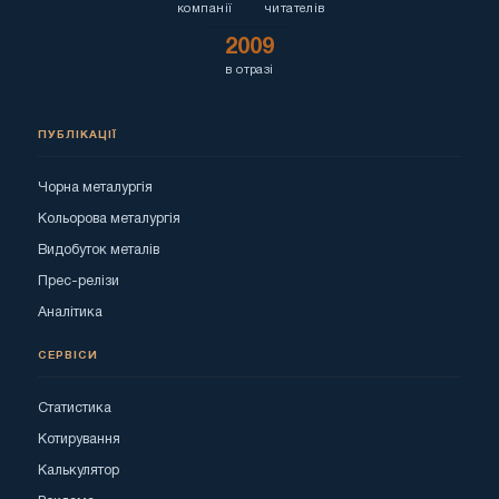
компанії
читателів
2009
в отразі
ПУБЛІКАЦІЇ
Чорна металургія
Кольорова металургія
Видобуток металів
Прес-релізи
Аналітика
СЕРВІСИ
Статистика
Котирування
Калькулятор