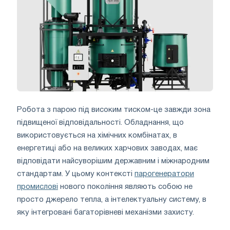
Робота з парою під високим тиском-це завжди зона
підвищеної відповідальності. Обладнання, що
використовується на хімічних комбінатах, в
енергетиці або на великих харчових заводах, має
відповідати найсуворішим державним і міжнародним
стандартам. У цьому контексті
парогенератори
промислові
нового покоління являють собою не
просто джерело тепла, а інтелектуальну систему, в
яку інтегровані багаторівневі механізми захисту.