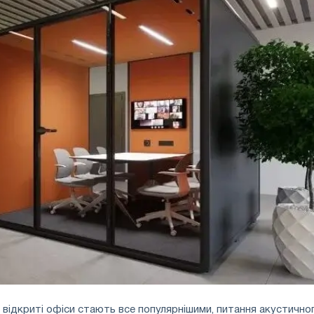
де відкриті офіси стають все популярнішими, питання акустично