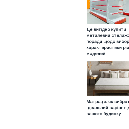
Де
Де вигідно купити
вигідно
металевий стелаж:
купити
поради щодо вибор
металевий
характеристики рі
стелаж:
моделей
поради
щодо
вибору
і
характеристики
різних
моделей
Матраци:
Матраци: як вибра
як
ідеальний варіант 
вибрати
вашого будинку
ідеальний
варіант