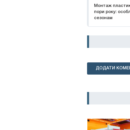
Монтаж пластико
пори року: особ
сезонам
ДОДАТИ КОМЕ