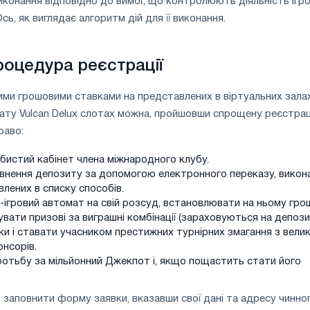
конання відповідно до вимог, що контролюють діяльність ігр
сь, як виглядає алгоритм дій для її виконання.
оцедура реєстрації
ими грошовими ставками на представлених в віртуальних зала
ату Vulcan Delux слотах можна, пройшовши спрощену реєстрац
раво:
истий кабінет члена міжнародного клубу.
внення депозиту за допомогою електронного переказу, викон
влених в списку способів.
ігровий автомат на свій розсуд, встановлювати на ньому гро
увати призові за виграшні комбінації (зараховуються на депози
и і ставати учасником престижних турнірних змагання з вели
онсорів.
ротьбу за мільйонний Джекпот і, якщо пощастить стати його
 заповнити форму заявки, вказавши свої дані та адресу чинно