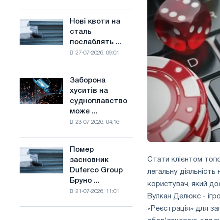
поєднує
основі
галузеві
водню
Нові квоти на
Нові
обмеження
у
сталь
квоти
з
Франції
послаблять ...
на
амбіціями
27-07-2026, 09:01
сталь
по
послаблять
боротьбі
конкуренцію
зі
Заборона
Заборона
в
зміною
хуситів на
хуситів
Сполученому
клімату
судноплавство
на
Королівстві
може ...
судноплавство
23-07-2026, 04:16
може
порушити
імпорт
Помер
Помер
Саудівської
Стати клієнтом топ
засновник
засновник
сталі
Duferco Group
легальну діяльність 
Duferco
Бруно ...
Group
користувач, який до
21-07-2026, 11:01
Бруно
Вулкан Делюкс - ігро
Больфо
«Реєстрація» для з