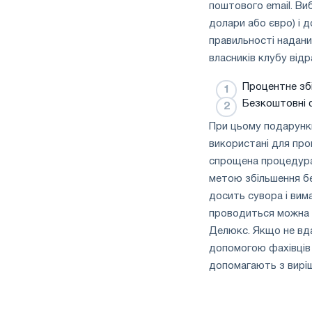
поштового email. Ви
долари або євро) і 
правильності надан
власників клубу відр
Процентне зб
Безкоштовні ф
При цьому подарунк
використані для про
спрощена процедура 
метою збільшення бе
досить сувора і вим
проводиться можна д
Делюкс. Якщо не вда
допомогою фахівців
допомагають з вирі