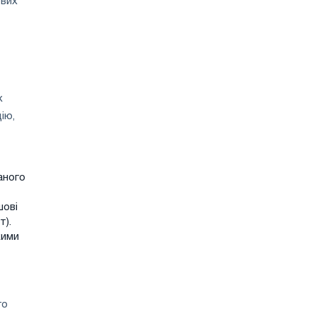
ових
здорового
попиту
х
ію,
аного
шові
т).
кими
го