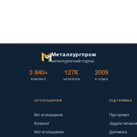
Металлургпром
металлургичний портал
3 840+
127K
2009
компанії
читателів
в отразі
ОГОЛОШЕННЯ
ПІДТРИМКА
Всі оголошення
Про проект
Блокнот
Задати питанн
Мої оголошення
Допомога