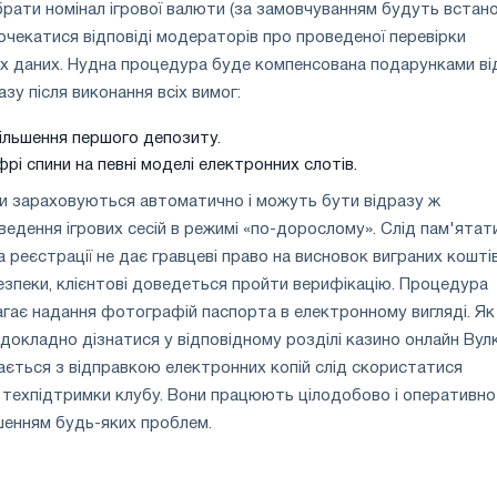
брати номінал ігрової валюти (за замовчуванням будуть встано
дочекатися відповіді модераторів про проведеної перевірки
их даних. Нудна процедура буде компенсована подарунками ві
азу після виконання всіх вимог:
ільшення першого депозиту.
рі спини на певні моделі електронних слотів.
и зараховуються автоматично і можуть бути відразу ж
ведення ігрових сесій в режимі «по-дорослому». Слід пам'ятат
реєстрації не дає гравцеві право на висновок виграних коштів
зпеки, клієнтові доведеться пройти верифікацію. Процедура
агає надання фотографій паспорта в електронному вигляді. Як
окладно дізнатися у відповідному розділі казино онлайн Вул
ється з відправкою електронних копій слід скористатися
 техпідтримки клубу. Вони працюють цілодобово і оперативно
шенням будь-яких проблем.