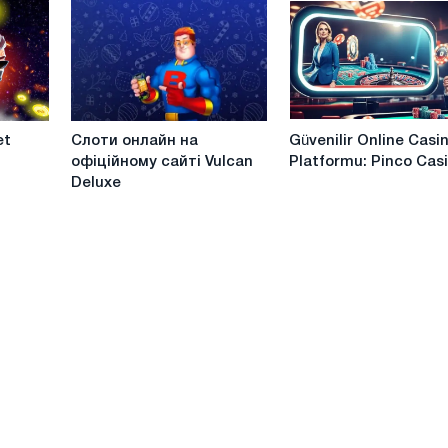
найкращі
2
бездепозитні
бонусні
казино
Слоти
Güvenilir
et
Слоти онлайн на
Güvenilir Online Casi
онлайн
Online
офіційному сайті Vulcan
Platformu: Pinco Cas
на
Casino
Deluxe
офіційному
Platformu:
сайті
Pinco
Vulcan
Casino
Deluxe