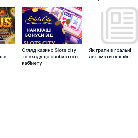
та
3
особливості
найкращі
бездепозитні
бонусні
казино
Огляд
Як
Огляд казино Slots city
Як грати в гральні
казино
грати
сів
та входу до особистого
автомати онлайн
Slots
в
кабінету
city
гральні
та
автомати
входу
онлайн
до
особистого
кабінету