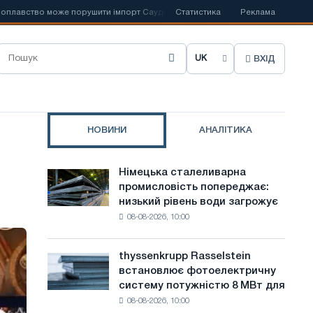
ство може порушити імпорт Саудівської сталі
Статистика
📰
Іспанська Acerinox
Реклама
ВХІД
О
б
р
НОВИНИ
АНАЛІТИКА
а
т
Німецька сталеливарна
Німецька
и
промисловість попереджає:
сталеливарна
низький рівень води загрожує
промисловість
м
08-08-2026, 10:00
попереджає:
о
низький
рівень
в
thyssenkrupp Rasselstein
thyssenkrupp
води
встановлює фотоелектричну
Rasselstein
у
загрожує
систему потужністю 8 МВт для
встановлює
безпеці
с
08-08-2026, 10:00
фотоелектричну
поставок