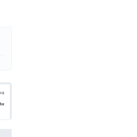
на
йн