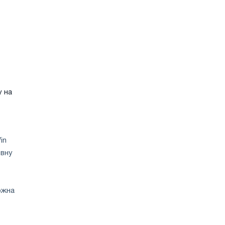
у на
in
овну
ожна