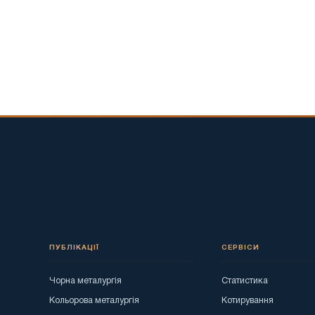
ПУБЛІКАЦІЇ
СЕРВІСИ
Чорна металургія
Статистика
Кольорова металургія
Котирування