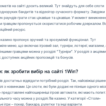
оматів на сайті досить великий. Тут знайдуть для себе слоти
одноруких бандитів та відеоігор сучасного формату. Завдяки
х раундів грати стає цікавіше та цікавіше. У момент виникненн
ом гравцям пропонується скористатися робочим дзеркалом. В
іційний ресурс.
 казино пропонує зручний та зрозумілий функціонал. Тут
ле меню, що включає ігровий зал, турніри, лотереї, магазини, а
з іншими гравцями можна у розділі "Турніри". У розділі з акціями
х доступних акційних пропозицій та бонусів.
и: як зробити вибір на сайті 1Win?
в достатньо відвідати потрібний розділ. Так, найсвіжіші рішен
лі з новинками. Це слоти, які були додані не пізніше одного міс
» представлені найпоширеніші ігрові автомати, які мають попит.
ьного часу можна у розділі Лів казино. У категорії «Столи»
і ігри – покер, баккара, рулетки та інші варіанти.