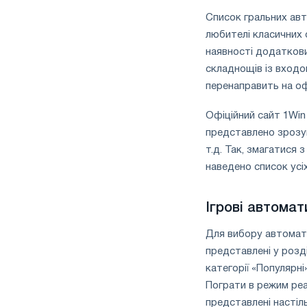
Список гральних авт
любителі класичних 
наявності додаткови
складнощів із вход
перенаправить на оф
Офіційний сайт 1Win
представлено зрозумі
т.д. Так, змагатися 
наведено список усі
Ігрові автомат
Для вибору автоматі
представлені у розді
категорії «Популярні
Пограти в режим реал
представлені настільн