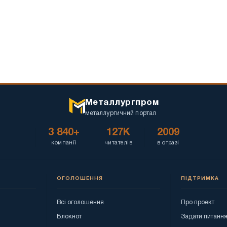
Металлургпром
металлургичний портал
3 840+
127K
2009
компанії
читателів
в отразі
ОГОЛОШЕННЯ
ПІДТРИМКА
Всі оголошення
Про проект
Блокнот
Задати питанн