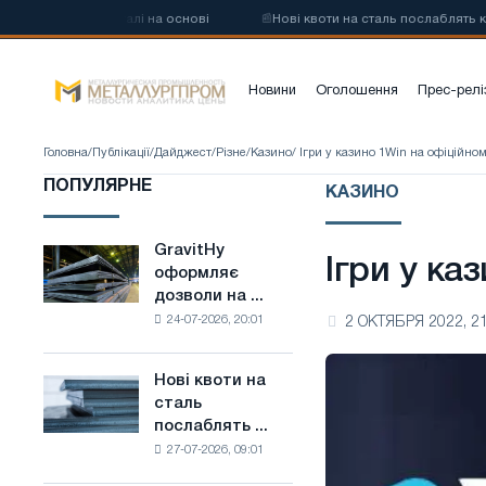
вуглецевої сталі на основі
📰
Нові квоти на сталь послаблять конк
Новини
Оголошення
Прес-релі
Головна
/
Публікації
/
Дайджест
/
Різне
/
Казино
/ Ігри у казино 1Win на офіційном
ПОПУЛЯРНЕ
КАЗИНО
GravitHy
GravitHy
Ігри у ка
оформляє
оформляє
дозволи на ...
дозволи
24-07-2026, 20:01
2 ОКТЯБРЯ 2022, 21
на
будівництво
заводу
Нові квоти на
Нові
з
сталь
квоти
виробництва
послаблять ...
на
низьковуглецевої
27-07-2026, 09:01
сталь
сталі
послаблять
на