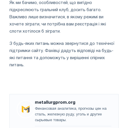
Як ми бачимо, особливостей, що вигідно
підкреслюють гральний клуб, досить багато.
Важливо лише визначитися, в якому режимі ви
хочете зіграти, чи потрібна вам реєстрація і які
слоти хотілося б зіграти.
З будь-яких питань можна звернутися до технічної
підтримки сайту. Фахівці дадуть відповіді на будь-
які питання та допоможуть у вирішенні спірних
питань.
metallurgprom.org
Финансовая аналитика, прогнозы цен на
сталь, железную руду, уголь и другие
сырьевые товары.