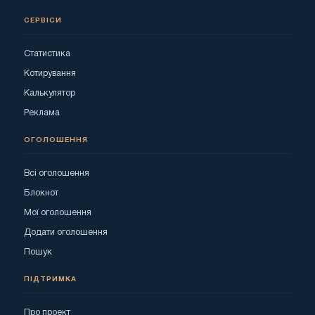
СЕРВІСИ
Статистика
Котирування
Калькулятор
Реклама
ОГОЛОШЕННЯ
Всі оголошення
Блокнот
Мої оголошення
Додати оголошення
Пошук
ПІДТРИМКА
Про проект