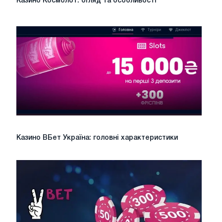
Казино Космолот: огляд та особливості
Космолот:
огляд
та
особливості
Казино
Казино ВБет Україна: головні характеристики
ВБет
Україна:
головні
характеристики