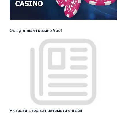
Огляд
Огляд онлайн казино Vbet
онлайн
казино
Vbet
Як
Як грати в гральні автомати онлайн
грати
в
гральні