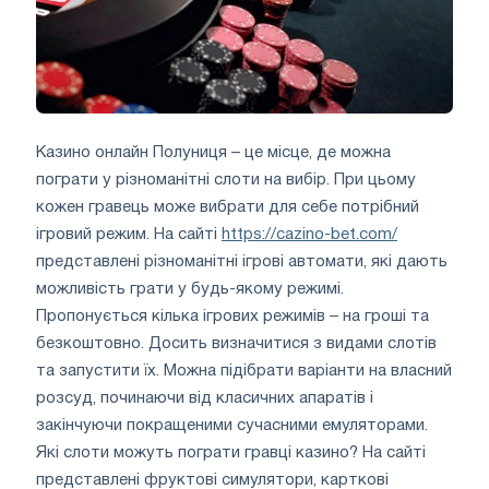
Казино онлайн Полуниця – це місце, де можна
пограти у різноманітні слоти на вибір. При цьому
кожен гравець може вибрати для себе потрібний
ігровий режим. На сайті
https://cazino-bet.com/
представлені різноманітні ігрові автомати, які дають
можливість грати у будь-якому режимі.
Пропонується кілька ігрових режимів – на гроші та
безкоштовно. Досить визначитися з видами слотів
та запустити їх. Можна підібрати варіанти на власний
розсуд, починаючи від класичних апаратів і
закінчуючи покращеними сучасними емуляторами.
Які слоти можуть пограти гравці казино? На сайті
представлені фруктові симулятори, карткові