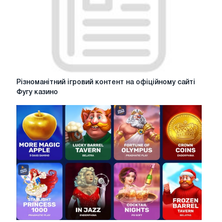
Різноманітний
Різноманітний ігровий контент на офіційному сайті
ігровий
Фугу казино
контент
на
офіційному
сайті
Фугу
казино