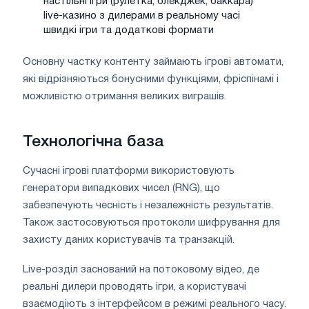
настільні ігри (рулетка, блекджек, баккара)
live-казино з дилерами в реальному часі
швидкі ігри та додаткові формати
Основну частку контенту займають ігрові автомати,
які відрізняються бонусними функціями, фріспінамі і
можливістю отримання великих виграшів.
Технологічна база
Сучасні ігрові платформи використовують
генератори випадкових чисел (RNG), що
забезпечують чесність і незалежність результатів.
Також застосовуються протоколи шифрування для
захисту даних користувачів та транзакцій.
Live-розділ заснований на потоковому відео, де
реальні дилери проводять ігри, а користувачі
взаємодіють з інтерфейсом в режимі реального часу.