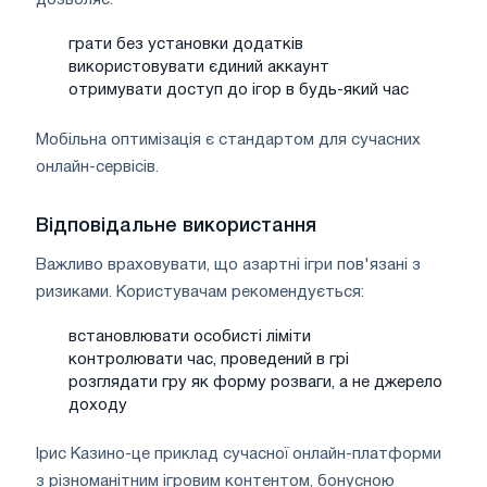
дозволяє:
грати без установки додатків
використовувати єдиний аккаунт
отримувати доступ до ігор в будь-який час
Мобільна оптимізація є стандартом для сучасних
онлайн-сервісів.
Відповідальне використання
Важливо враховувати, що азартні ігри пов'язані з
ризиками. Користувачам рекомендується:
встановлювати особисті ліміти
контролювати час, проведений в грі
розглядати гру як форму розваги, а не джерело
доходу
Ірис Казино-це приклад сучасної онлайн-платформи
з різноманітним ігровим контентом, бонусною