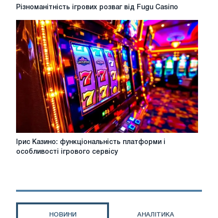
Різноманітність
Різноманітність ігрових розваг від Fugu Саѕіпо
ігрових
розваг
від
Fugu
Саѕіпо
Ірис
Ірис Казино: функціональність платформи і
Казино:
особливості ігрового сервісу
функціональність
платформи
і
особливості
ігрового
сервісу
НОВИНИ
АНАЛІТИКА