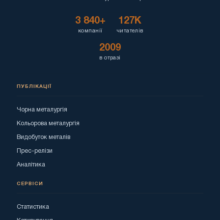
3 840+
127K
компанії
читателів
2009
в отразі
ПУБЛІКАЦІЇ
Чорна металургія
Кольорова металургія
Видобуток металів
Прес-релізи
Аналітика
СЕРВІСИ
Статистика