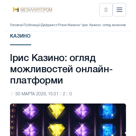
Головна
/
Публікації
/
Дайджест
/
Різне
/
Казино
/ Ірис Казино: огляд можливосте
КАЗИНО
Ірис Казино: огляд
можливостей онлайн-
платформи
30 МАРТА 2026, 15:31
2
0