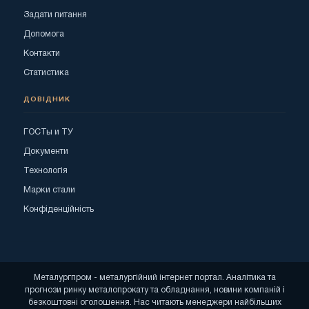
Задати питання
Допомога
Контакти
Статистика
ДОВІДНИК
ГОСТы и ТУ
Документи
Технологія
Марки стали
Конфіденційність
Металургпром - металургійний інтернет портал. Аналітика та
прогнози ринку металопрокату та обладнання, новини компаній і
безкоштовні оголошення. Нас читають менеджери найбільших