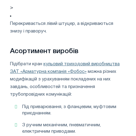
>
Перекривається лівий штуцер, а відкриваються
знизу і праворуч.
Асортимент виробів
Підібрати кран
кульовий триходовий виробництва
ЗАТ «Арматурна компанія «Фобос»
можна різних
модифікацій з урахуванням покладених на них
завдань, особливостей та призначення
трубопровідних комунікацій:
Під приварювання, з фланцевим, муфтовим
приєднанням.
З ручним механічним, пневматичним,
електричним приводами.