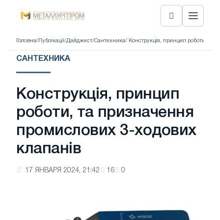
Головна
/
Публікації
/
Дайджест
/
Сантехника
/ Конструкція, принцип роботи, та
САНТЕХНИКА
Конструкція, принцип
роботи, та призначення
промислових 3-ходових
клапанів
17 ЯНВАРЯ 2024, 21:42
16
0