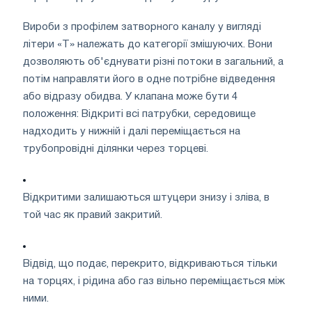
Вироби з профілем затворного каналу у вигляді
літери «Т» належать до категорії змішуючих. Вони
дозволяють об'єднувати різні потоки в загальний, а
потім направляти його в одне потрібне відведення
або відразу обидва. У клапана може бути 4
положення: Відкриті всі патрубки, середовище
надходить у нижній і далі переміщається на
трубопровідні ділянки через торцеві.
Відкритими залишаються штуцери знизу і зліва, в
той час як правий закритий.
Відвід, що подає, перекрито, відкриваються тільки
на торцях, і рідина або газ вільно переміщається між
ними.