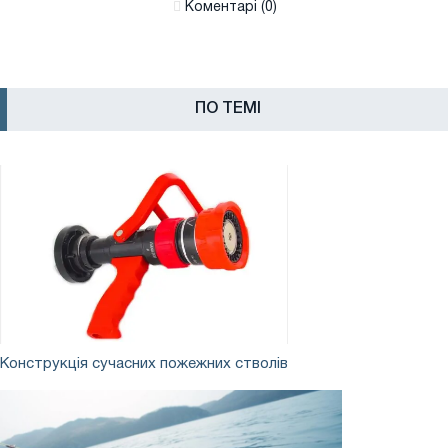
Коментарі (0)
ПО ТЕМІ
Конструкція
Конструкція сучасних пожежних стволів
сучасних
пожежних
стволів