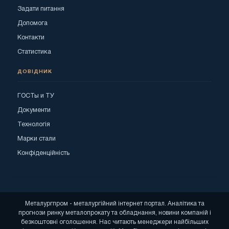
Задати питання
Допомога
Контакти
Статистика
ДОВІДНИК
ГОСТы и ТУ
Документи
Технологія
Марки стали
Конфіденційність
Металургпром - металургійний інтернет портал. Аналітика та
прогнози ринку металопрокату та обладнання, новини компаній і
безкоштовні оголошення. Нас читають менеджери найбільших