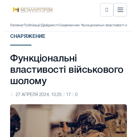
Головна
/
Публікації
/
Дайджест
/
Снаряжение
/ Функціональні властивості війсь
СНАРЯЖЕНИЕ
Функціональні
властивості військового
шолому
27 АПРЕЛЯ 2024, 10:25
17
0