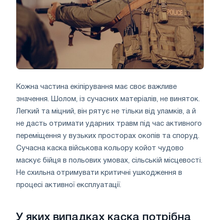
Кожна частина екіпірування має своє важливе
значення. Шолом, із сучасних матеріалів, не виняток.
Легкий та міцний, він рятує не тільки від уламків, а й
не дасть отримати ударних травм під час активного
переміщення у вузьких просторах окопів та споруд.
Сучасна каска військова кольору койот чудово
маскує бійця в польових умовах, сільській місцевості.
Не схильна отримувати критичні ушкодження в
процесі активної експлуатації.
У яких випадках каска потрібна