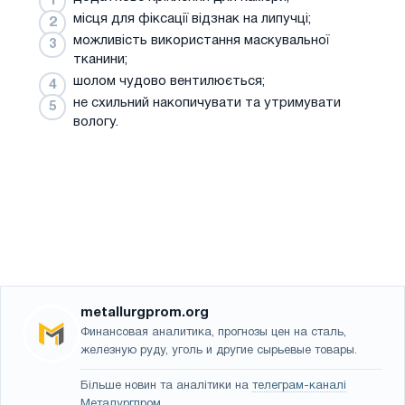
місця для фіксації відзнак на липучці;
можливість використання маскувальної
тканини;
шолом чудово вентилюється;
не схильний накопичувати та утримувати
вологу.
metallurgprom.org
Финансовая аналитика, прогнозы цен на сталь,
железную руду, уголь и другие сырьевые товары.
Більше новин та аналітики на
телеграм-каналі
Металургпром
.