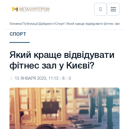
Головна
/
Публікації
/
Дайджест
/
Спорт
/ Який краще відвідувати фітнес зал у Киє
СПОРТ
Який краще відвідувати
фітнес зал у Києві?
13 ЯНВАРЯ 2023, 11:13
8
0