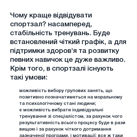
Чому краще відвідувати
спортзал? насамперед,
стабільність тренувань. Буде
встановлений чіткий графік, а для
підтримки здоров'я та розвитку
певних навичок це дуже важливо.
Крім того, в спортзалі існують
такі умови:
можливість вибору групових занять, що
позитивно позначатиметься на моральному
та психологічному стані людини;
є можливість вибрати індивідуальні
тренування зі спеціалістом, за рахунок чого
результативність всього процесу буде в рази
вищою і за рахунок чіткого дотримання
зазначеної програми, і мотивації; все ж таки