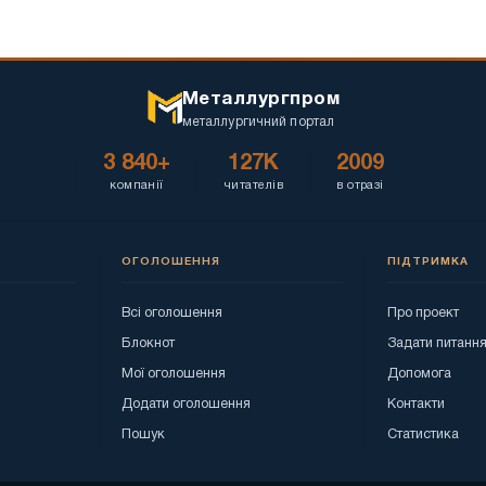
Металлургпром
металлургичний портал
3 840+
127K
2009
компанії
читателів
в отразі
ОГОЛОШЕННЯ
ПІДТРИМКА
Всі оголошення
Про проект
Блокнот
Задати питанн
Мої оголошення
Допомога
Додати оголошення
Контакти
Пошук
Статистика