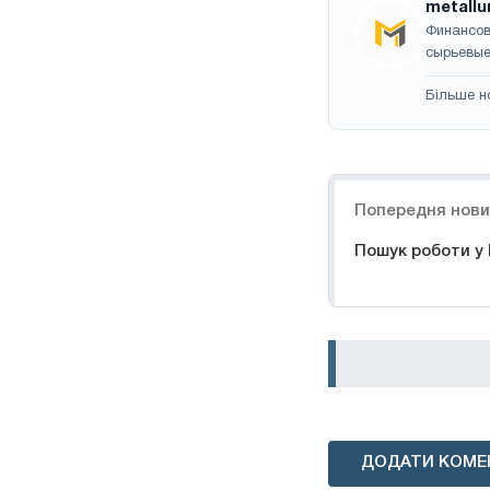
metallu
Финансов
сырьевые
Більше н
Навігація
Попередня нов
Пошук роботи у
ДОДАТИ КОМЕ