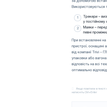
за допомогою встано
Використовуються т
Трекери – виз
у постійному 
Маяки – пере
певні проміжк
При встановленні на
пристрої, оснащені
від компанії Trivi 
упаковки або вагона
відповість на всі те
оптимально відповід