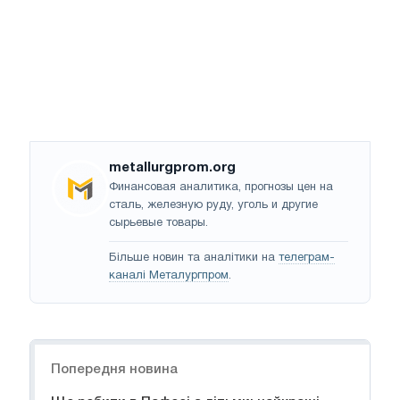
metallurgprom.org
Финансовая аналитика, прогнозы цен на
сталь, железную руду, уголь и другие
сырьевые товары.
Більше новин та аналітики на
телеграм-
каналі Металургпром
.
Навігація
Попередня новина