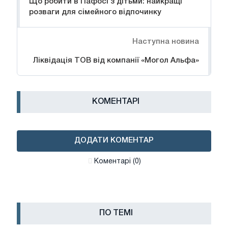
Що робити в Пафосі з дітьми: найкращі
розваги для сімейного відпочинку
Наступна новина
Ліквідація ТОВ від компанії «Могол Альфа»
КОМЕНТАРІ
ДОДАТИ КОМЕНТАР
Коментарі (0)
ПО ТЕМІ