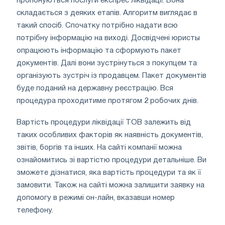
пропонуються послуги експрес ліквідації. Вона
складається з деяких етапів. Алгоритм виглядає в
такий спосіб. Спочатку потрібно надати всю
потрібну інформацію на виході. Досвідчені юристы
опрацюють інформацію та сформують пакет
документів. Далі вони зустрінуться з покупцем та
організують зустріч із продавцем. Пакет документів
буде поданий на державну реєстрацію. Вся
процедура проходитиме протягом 2 робочих днів.
Вартість процедури ліквідації ТОВ залежить від
таких особливих факторів як наявність документів,
звітів, боргів та інших. На сайті компанії можна
ознайомитись зі вартістю процедури детальніше. Ви
зможете дізнатися, яка вартість процедури та як її
замовити. Також на сайті можна залишити заявку на
допомогу в режимі он-лайн, вказавши номер
телефону.