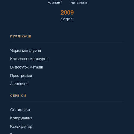
компанії
читателів
2009
в отразі
ПУБЛІКАЦІЇ
Чорна металургія
Кольорова металургія
Видобуток металів
Прес-релізи
Аналітика
СЕРВІСИ
Статистика
Котирування
Калькулятор