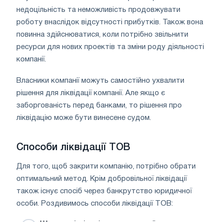
недоцільність та неможливість продовжувати
роботу внаслідок відсутності прибутків. Також вона
повинна здійснюватися, коли потрібно звільнити
ресурси для нових проектів та зміни роду діяльності
компанії.
Власники компанії можуть самостійно ухвалити
рішення для ліквідації компанії. Але якщо є
заборгованість перед банками, то рішення про
ліквідацію може бути винесене судом.
Способи ліквідації ТОВ
Для того, щоб закрити компанію, потрібно обрати
оптимальний метод. Крім добровільної ліквідації
також існує спосіб через банкрутство юридичної
особи. Роздивимось способи ліквідації ТОВ: