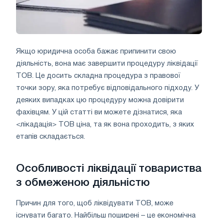
Якщо юридична особа бажає припинити свою
діяльність, вона має завершити процедуру ліквідації
ТОВ. Це досить складна процедура з правової
точки зору, яка потребує відповідального підходу. У
деяких випадках цю процедуру можна довірити
фахівцям. У цій статті ви можете дізнатися, яка
<лікадація> ТОВ ціна, та як вона проходить, з яких
етапів складається.
Особливості ліквідації товариства
з обмеженою діяльністю
Причин для того, щоб ліквідувати ТОВ, може
існувати багато. Найбільш поширені – це економічна