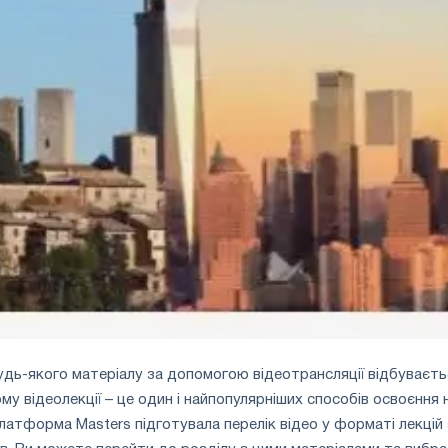
дь-якого матеріалу за допомогою відеотрансляції відбуваєть
у відеолекції – це один і найпопулярніших способів освоєння 
платформа Masters підготувала перелік відео у форматі лекцій 