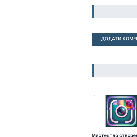
ДОДАТИ КОМЕ
Мистецтво
Мистецтво створе