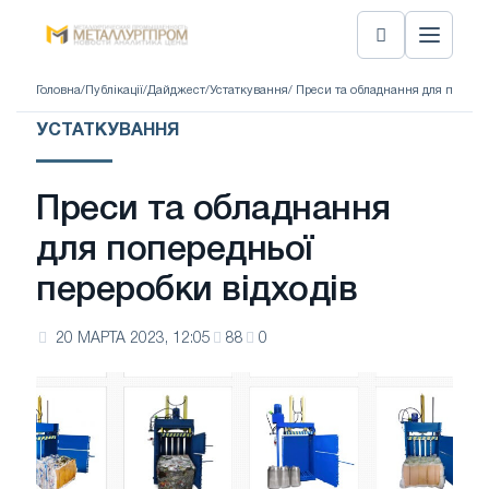
Головна
/
Публікації
/
Дайджест
/
Устаткування
/ Преси та обладнання для попере
УСТАТКУВАННЯ
Преси та обладнання
для попередньої
переробки відходів
20 МАРТА 2023, 12:05
88
0