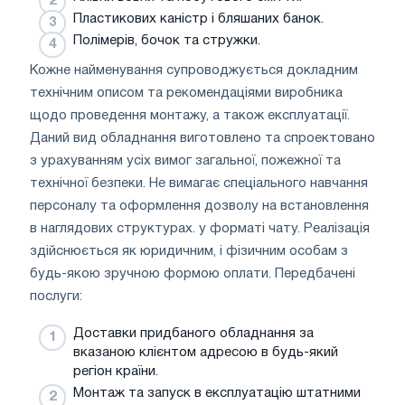
Пластикових каністр і бляшаних банок.
Полімерів, бочок та стружки.
Кожне найменування супроводжується докладним
технічним описом та рекомендаціями виробника
щодо проведення монтажу, а також експлуатації.
Даний вид обладнання виготовлено та спроектовано
з урахуванням усіх вимог загальної, пожежної та
технічної безпеки. Не вимагає спеціального навчання
персоналу та оформлення дозволу на встановлення
в наглядових структурах. у форматі чату. Реалізація
здійснюється як юридичним, і фізичним особам з
будь-якою зручною формою оплати. Передбачені
послуги:
Доставки придбаного обладнання за
вказаною клієнтом адресою в будь-який
регіон країни.
Монтаж та запуск в експлуатацію штатними