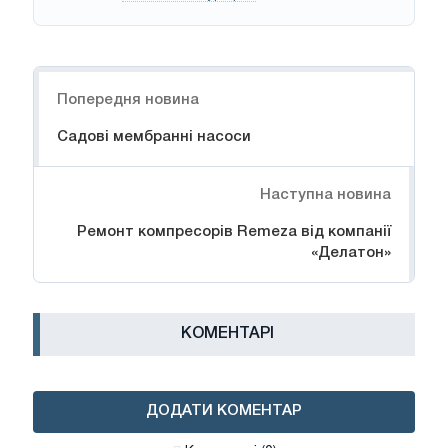
Навігація
Попередня новина
Садові мембранні насоси
Наступна новина
Ремонт компресорів Remeza від компанії
«Делатон»
КОМЕНТАРІ
ДОДАТИ КОМЕНТАР