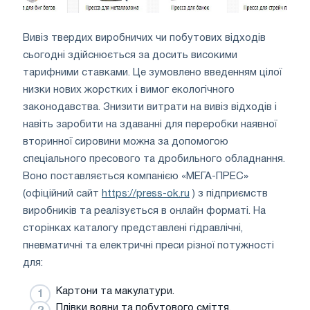
Вивіз твердих виробничих чи побутових відходів
сьогодні здійснюється за досить високими
тарифними ставками. Це зумовлено введенням цілої
низки нових жорстких і вимог екологічного
законодавства. Знизити витрати на вивіз відходів і
навіть заробити на здаванні для переробки наявної
вторинної сировини можна за допомогою
спеціального пресового та дробильного обладнання.
Воно поставляється компанією «МЕГА-ПРЕС»
(офіційний сайт
https://press-ok.ru
) з підприємств
виробників та реалізується в онлайн форматі. На
сторінках каталогу представлені гідравлічні,
пневматичні та електричні преси різної потужності
для:
Картони та макулатури.
Плівки вовни та побутового сміття.