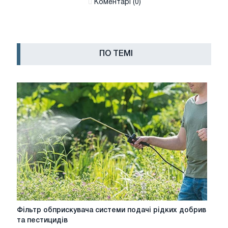
Коментарі (0)
ПО ТЕМІ
Фільтр
Фільтр обприскувача системи подачі рідких добрив
обприскувача
та пестицидів
системи