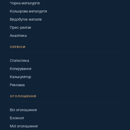
Чорна металургія
Кольорова металургія
Видобуток металів
Прес-релізи
Аналітика
СЕРВІСИ
Статистика
Котирування
Калькулятор
Реклама
ОГОЛОШЕННЯ
Всі оголошення
Блокнот
Мої оголошення