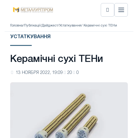
Головна
/
Публікації
/
Дайджест
/
Устаткування
/ Керамічні сухі ТЕНи
УСТАТКУВАННЯ
Керамічні сухі ТЕНи
13 НОЯБРЯ 2022, 19:09
20
0