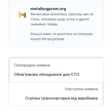
metallurgprom.org
Финансовая аналитика, прогнозы цен на
сталь, железную руду, уголь и другие
сырьевые товары.
Більше новин та аналітики на
телеграм-
каналі Металургпром
.
Навігація
Попередня новина
Обов'язкове обладнання для СТО
Наступна новина
Стрічка транспортерна від виробника