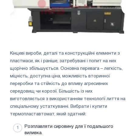
Кінцеві вироби, деталі та конструкційні елементи з
пластмаси, як і раніше, затребувані і попит на них
щорічно збільшується. Основна перевага – легкість,
міцність, доступна ціна, можливість вторинної
переробки та стійкість до впливу агресивних
середовищ чи корозії. Більшість із них
виготовляється з використанням технології лиття на
спеціальному устаткуванні. Вибрати і купити
термопластавтомат, який здатний:
Розплавляти сировину для її подальшого
виливка.