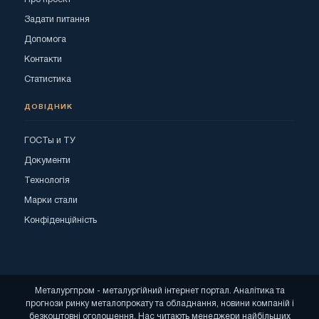
Задати питання
Допомога
Контакти
Статистика
ДОВІДНИК
ГОСТы и ТУ
Документи
Технологія
Марки стали
Конфіденційність
Металургпром - металургійний інтернет портал. Аналітика та
прогнози ринку металопрокату та обладнання, новини компаній і
безкоштовні оголошення. Нас читають менеджери найбільших