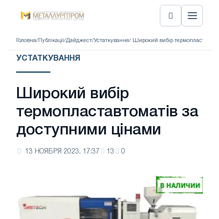
Головна
/
Публікації
/
Дайджест
/
Устаткування
/ Широкий вибір термопластавтом
УСТАТКУВАННЯ
Широкий вибір
термопластавтоматів за
доступними цінами
13 НОЯБРЯ 2023, 17:37
13
0