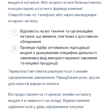
моделі в каталозі. Або скористатися безкоштовною
консультацією штатного фахівця компанії.
Співробітник по телефону або через месенджери
інтернет-зв'язку:
Відповість на всі технічні та організаційні
питання, що виникли, пов'язані з доставкою
обладнання.
Проведе підбір оптимально підходящої
моделі з урахуванням специфіки діяльності
замовника (вид використовуваної сировини
та кінцевої продукції).
Термопластавтомати реалізуються з онлайн
оформленням замовлення. Передбачені різні, зручні
для клієнтів варіанти оплати.
Всі представлені на сторінках онлайн каталогу
моделі є в наявності на складі. Відвантаження
здійснюється у день оформлення покупки.