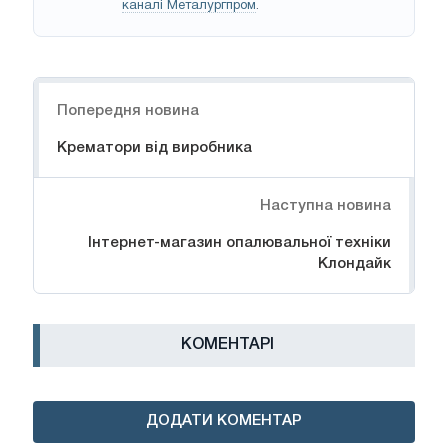
каналі Металургпром
.
Навігація
Попередня новина
Крематори від виробника
Наступна новина
Інтернет-магазин опалювальної техніки
Клондайк
КОМЕНТАРІ
ДОДАТИ КОМЕНТАР