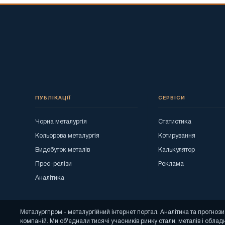
ПУБЛІКАЦІЇ
СЕРВІСИ
Чорна металургія
Статистика
Кольорова металургія
Котирування
Видобуток металів
Калькулятор
Прес-релізи
Реклама
Аналітика
Металургпром - металургійний інтернет портал. Аналітика та прогно
компаній. Ми об'єднали тисячі учасників ринку стали, металів і облад