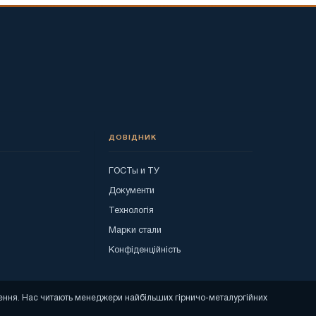
ДОВІДНИК
ГОСТы и ТУ
я
Документи
Технологія
Марки стали
Конфіденційність
ошення. Нас читають менеджери найбільших гірничо-металургійних