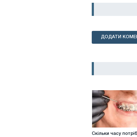
ДОДАТИ КОМЕ
Скільки
Скільки часу потрі