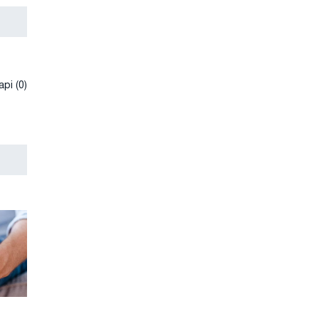
рі (0)