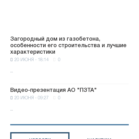
Загородный дом из газобетона,
особенности его строительства и лучшие
характеристики
20 ИЮНЯ - 18:14
0
...
Видео-презентация АО "ПЗТА"
20 ИЮНЯ - 09:27
0
...