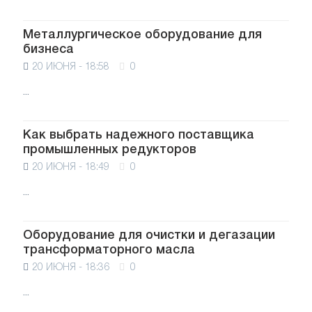
Металлургическое оборудование для
бизнеса
20 ИЮНЯ - 18:58
0
...
Как выбрать надежного поставщика
промышленных редукторов
20 ИЮНЯ - 18:49
0
...
Оборудование для очистки и дегазации
трансформаторного масла
20 ИЮНЯ - 18:36
0
...