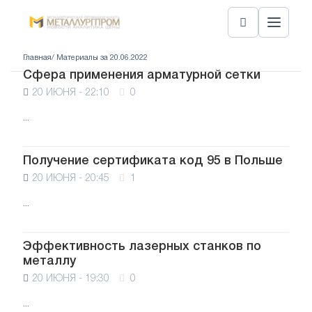
Главная
/ Материалы за 20.06.2022
Сфера применения арматурной сетки
20 ИЮНЯ - 22:10
0
...
Получение сертификата код 95 в Польше
20 ИЮНЯ - 20:45
1
...
Эффективность лазерных станков по
металлу
20 ИЮНЯ - 19:30
0
...