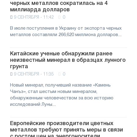
черных металлов сократилась на 4
миллиарда долларов
9 СЕНТЯБРЯ - 11:42
0
В июле поступления в Украину от экспорта черных
металлов составляли 266,620 миллиона долларов....
Китайские ученые обнаружили ранее
неизвестный минерал в образцах лунного
грунта
9 СЕНТЯБРЯ - 11:35
0
Новый минерал, получивший название «Камень
Чанъэ», стал шестым новым минералом,
обнаруженным человечеством за всю историю
исследований Луны....
Европейские производители цветных
металлов требуют принять меры в связи
с ростом цен на энергоносители