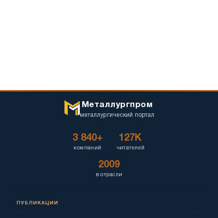
Металлургпром
металлургический портал
3 840+
127K
компаний
читателей
2009
в отрасли
ПУБЛИКАЦИИ