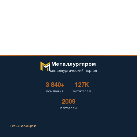
Металлургпром
металлургический портал
3 840+
127K
компаний
читателей
2009
в отрасли
ПУБЛИКАЦИИ