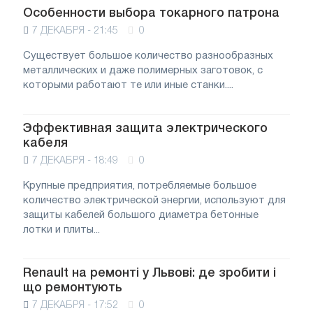
Особенности выбора токарного патрона
7 ДЕКАБРЯ - 21:45
0
Существует большое количество разнообразных
металлических и даже полимерных заготовок, с
которыми работают те или иные станки....
Эффективная защита электрического
кабеля
7 ДЕКАБРЯ - 18:49
0
Крупные предприятия, потребляемые большое
количество электрической энергии, используют для
защиты кабелей большого диаметра бетонные
лотки и плиты...
Renault на ремонті у Львові: де зробити і
що ремонтують
7 ДЕКАБРЯ - 17:52
0