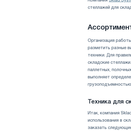
Компания
Sklad Sys
стеллажей для склад
Ассортимен
Организация работы
разметить разные в
техники. Для прави
складские стеллажи
паллетных, полочных
выполняет определе
грузоподъемностью
Техника для с
Итак, компания Skl
использования в ск
заказать следующие