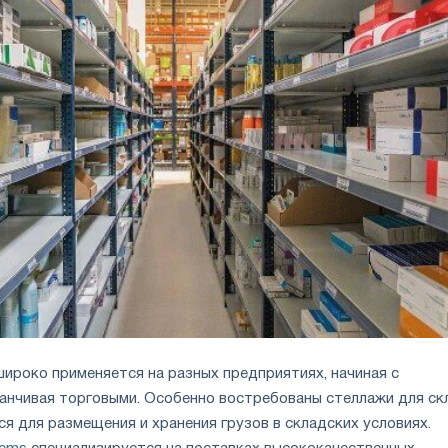
широко применяется на разных предприятиях, начиная с
анчивая торговыми. Особенно востребованы стеллажи для ск
я для размещения и хранения грузов в складских условиях.