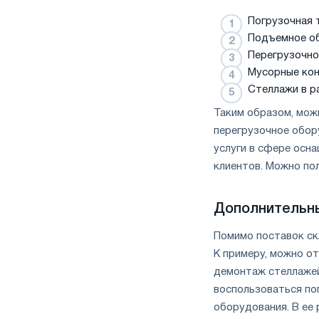
Погрузочная 
Подъемное о
Перегрузочно
Мусорные кон
Стеллажи в р
Таким образом, можн
перегрузочное обор
услуги в сфере осна
клиентов. Можно пол
Дополнительны
Помимо поставок ск
К примеру, можно о
демонтаж стеллажей
воспользоваться по
оборудования. В ее