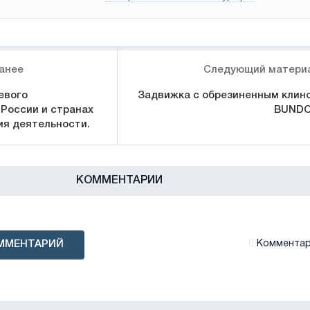
анее
Следующий матери
евого
Задвижка с обрезиненным клин
 России и странах
BUND
ия деятельности.
КОММЕНТАРИИ
ММЕНТАРИЙ
Комментари