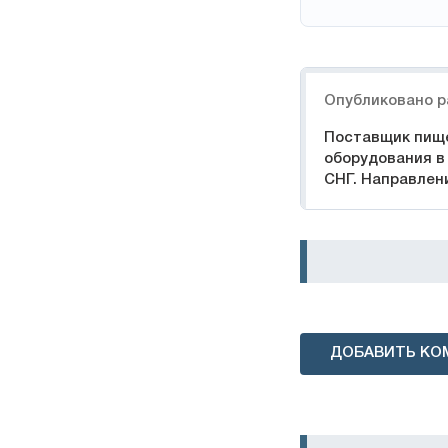
Навигация
Опубликовано р
Поставщик пищ
оборудования в
СНГ. Направлен
ДОБАВИТЬ КО