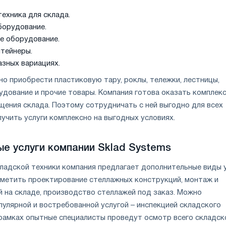
техника для склада.
борудование.
е оборудование.
тейнеры.
азных вариациях.
о приобрести пластиковую тару, роклы, тележки, лестницы,
удование и прочие товары. Компания готова оказать комплек
щения склада. Поэтому сотрудничать с ней выгодно для всех
учить услуги комплексно на выгодных условиях.
е услуги компании Sklad Systems
ладской техники компания предлагает дополнительные виды у
тметить проектирование стеллажных конструкций, монтаж и
 на складе, производство стеллажей под заказ. Можно
пулярной и востребованной услугой – инспекцией складского
 рамках опытные специалисты проведут осмотр всего складск