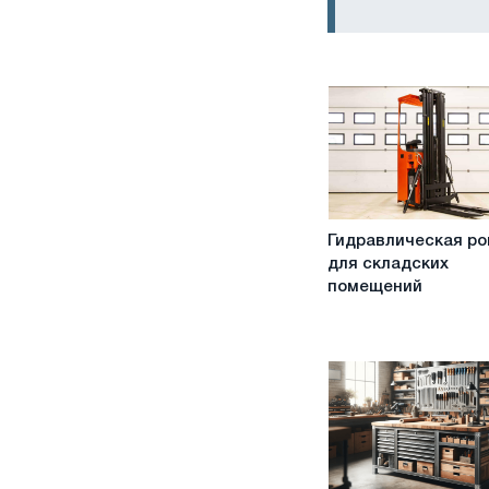
Гидравлическая
Гидравлическая ро
рокла
для складских
для
помещений
складских
помещений