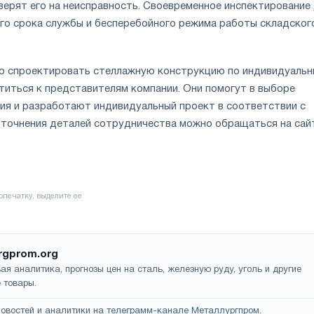
верят его на неисправность. Своевременное инспектирование
го срока службы и бесперебойного режима работы складског
о спроектировать стеллажную конструкцию по индивидуаль
титься к представителям компании. Они помогут в выборе
ия и разработают индивидуальный проект в соответствии с
уточнения деталей сотрудничества можно обращаться на сай
rgprom.org
ая аналитика, прогнозы цен на сталь, железную руду, уголь и другие
 товары.
овостей и аналитики на
телеграмм-канале Металлургпром
.