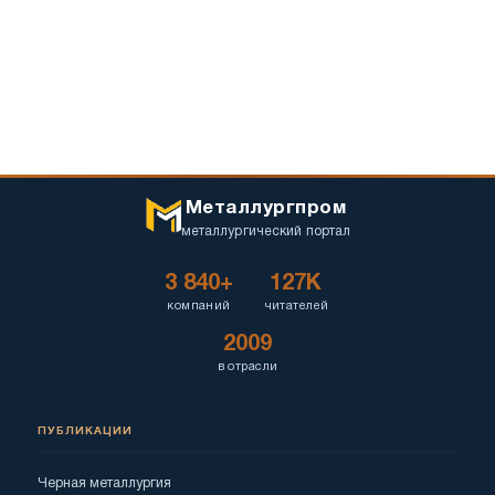
Металлургпром
металлургический портал
3 840+
127K
компаний
читателей
2009
в отрасли
ПУБЛИКАЦИИ
Черная металлургия