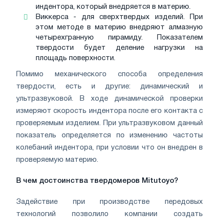
индентора, который внедряется в материю.
Виккерса - для сверхтвердых изделий. При
этом методе в материю внедряют алмазную
четырехгранную пирамиду. Показателем
твердости будет деление нагрузки на
площадь поверхности.
Помимо механического способа определения
твердости, есть и другие: динамический и
ультразвуковой. В ходе динамической проверки
измеряют скорость индентора после его контакта с
проверяемым изделием. При ультразвуковом данный
показатель определяется по изменению частоты
колебаний индентора, при условии что он внедрен в
проверяемую материю.
В чем достоинства твердомеров Mitutoyo?
Задействие при производстве передовых
технологий позволило компании создать