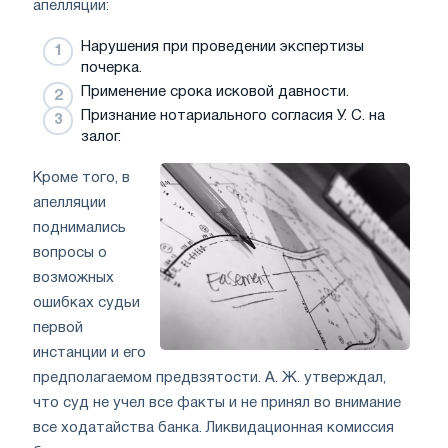
апелляции:
Нарушения при проведении экспертизы
почерка.
Применение срока исковой давности.
Признание нотариального согласия У. С. на
залог.
Кроме того, в
апелляции
поднимались
вопросы о
возможных
ошибках судьи
первой
инстанции и его
предполагаемом предвзятости. А. Ж. утверждал,
что суд не учел все факты и не принял во внимание
все ходатайства банка. Ликвидационная комиссия