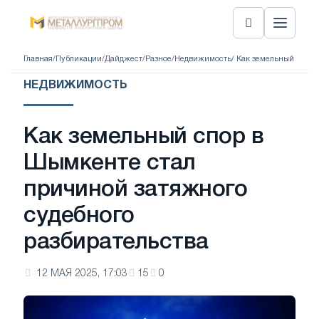
Главная
/
Публикации
/
Дайджест
/
Разное
/
Недвижимость
/ Как земельный спор
НЕДВИЖИМОСТЬ
Как земельный спор в
Шымкенте стал
причиной затяжного
судебного
разбирательства
12 МАЯ 2025, 17:03
15
0