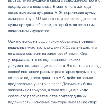
выставлен на аукцион в связи с задолженностью его
предыдущего владельца. В марте того же года,
после выигрыша аукциона, А. Ж. перечислил сумму,
эквивалентную 817 млн тенге, и заключил договор
купли-продажи с банком, который стал законным
владельцем имущества.
Однако вскоре в суд с иском обратилась бывшая
владелица участка, гражданка У. С., заявившая, что
не давала согласия на залог своей земли. Она
утверждала, что не подписывала никаких
документов, касающихся залога. В ответ на это, суд
первой инстанции рассмотрел старые документы,
которые подтверждали, что У. С. действительно
предоставила участок в залог. Документы были
заверены нотариусом, а сама женщина в ходе
судебного разбирательства подтвердила их
подлинность. Основные факторы, вызвавшие спор: