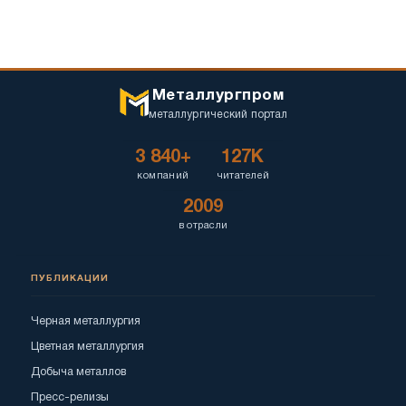
Металлургпром
металлургический портал
3 840+
127K
компаний
читателей
2009
в отрасли
ПУБЛИКАЦИИ
Черная металлургия
Цветная металлургия
Добыча металлов
Пресс-релизы