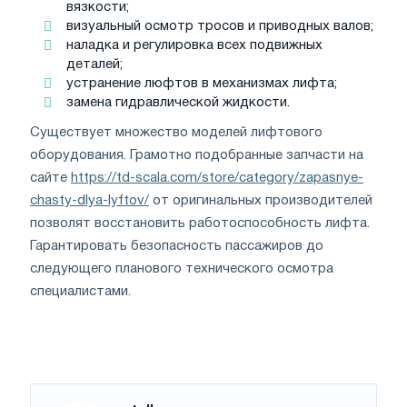
вязкости;
визуальный осмотр тросов и приводных валов;
наладка и регулировка всех подвижных
деталей;
устранение люфтов в механизмах лифта;
замена гидравлической жидкости.
Существует множество моделей лифтового
оборудования. Грамотно подобранные запчасти на
сайте
https://td-scala.com/store/category/zapasnye-
chasty-dlya-lyftov/
от оригинальных производителей
позволят восстановить работоспособность лифта.
Гарантировать безопасность пассажиров до
следующего планового технического осмотра
специалистами.