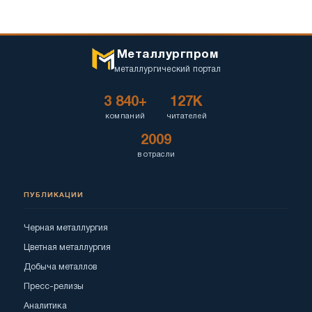
Металлургпром
металлургический портал
3 840+
127K
компаний
читателей
2009
в отрасли
ПУБЛИКАЦИИ
Черная металлургия
Цветная металлургия
Добыча металлов
Пресс-релизы
Аналитика