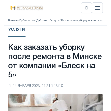
Главная
/
Публикации
/
Дайджест
/
Услуги
/ Как заказать уборку после ремонта 
УСЛУГИ
Как заказать уборку
после ремонта в Минске
от компании «Блеск на
5»
14 ЯНВАРЯ 2023, 21:21
13
0