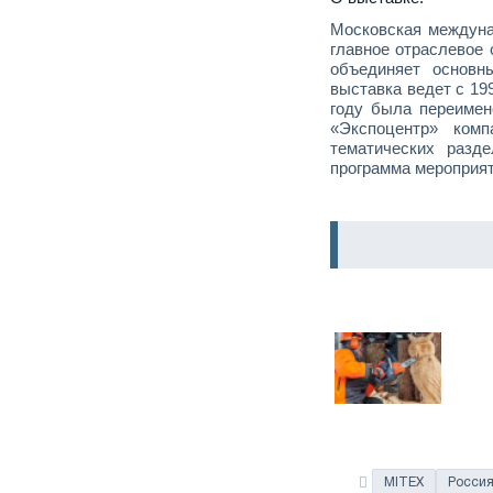
Московская междуна
главное отраслевое 
объединяет основн
выставка ведет с 19
году была переимен
«Экспоцентр» ком
тематических разд
программа мероприят
MITEX
Росси