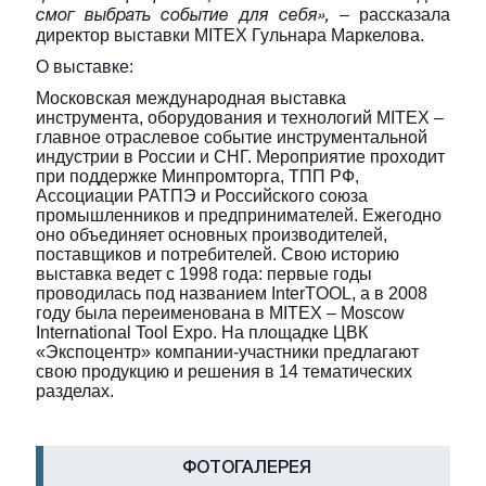
– рассказала
смог выбрать событие для себя»,
директор выставки MITEX Гульнара Маркелова.
О выставке:
Московская международная выставка
инструмента, оборудования и технологий MITEX –
главное отраслевое событие инструментальной
индустрии в России и СНГ. Мероприятие проходит
при поддержке Минпромторга, ТПП РФ,
Ассоциации РАТПЭ и Российского союза
промышленников и предпринимателей. Ежегодно
оно объединяет основных производителей,
поставщиков и потребителей. Свою историю
выставка ведет с 1998 года: первые годы
проводилась под названием InterTOOL, а в 2008
году была переименована в MITEX – Moscow
International Tool Expo. На площадке ЦВК
«Экспоцентр» компании-участники предлагают
свою продукцию и решения в 14 тематических
разделах.
ФОТОГАЛЕРЕЯ