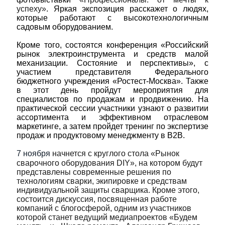
успеху»
. Яркая экспозиция расскажет о людях,
которые работают с высокотехнологичным
садовым оборудованием.
Кроме того, состоятся конференция «Российский
рынок электроинструмента и средств малой
механизации. Состояние и перспективы», с
участием представителя Федерального
бюджетного учреждения «Ростест-Москва». Также
в этот день пройдут мероприятия для
специалистов по продажам и продвижению. На
практической сессии участники узнают о развитии
ассортимента и эффективном отраслевом
маркетинге, а затем пройдет тренинг по экспертизе
продаж и продуктовому менеджменту в B2B.
7 ноября
начнется с круглого стола «Рынок
сварочного оборудования DIY», на котором будут
представлены современные решения по
технологиям сварки, экипировке и средствам
индивидуальной защиты сварщика. Кроме этого,
состоится дискуссия, посвященная работе
компаний с блогосферой, одним из участников
которой станет ведущий медиапроектов «Будем