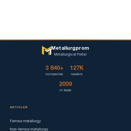
Metallurgprom
Metallurgical Portal
3 840+
127K
companies
readers
2009
in trade
ARTICLES
Ferrous metallurgy
Non-ferrous metallurgy