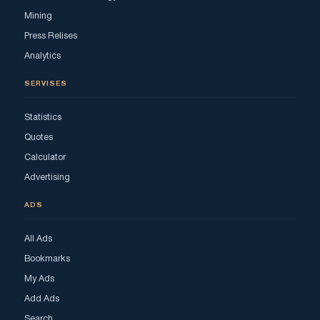
Mining
Press Relises
Analytics
SERVISES
Statistics
Quotes
Calculator
Advertising
ADS
All Ads
Bookmarks
My Ads
Add Ads
Search