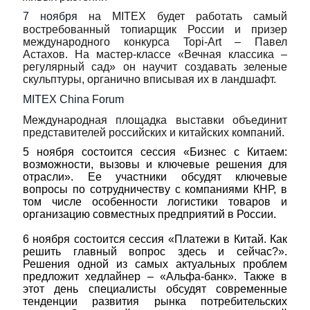
7 ноября
на MITEX будет работать самый
востребованный топиарщик России и призер
международного конкурса Topi-Art – Павел
Астахов. На мастер-классе «Вечная классика –
регулярный сад» он научит создавать зеленые
скульптуры, органично вписывая их в ландшафт.
MITEX China Forum
Международная площадка выставки объединит
представителей российских и китайских компаний.
5 ноября
состоится сессия «Бизнес с Китаем:
возможности, вызовы и ключевые решения для
отрасли». Ее участники обсудят ключевые
вопросы по сотрудничеству с компаниями КНР, в
том числе особенности логистики товаров и
организацию совместных предприятий в России.
6 ноября
состоится сессия «Платежи в Китай. Как
решить главный вопрос здесь и сейчас?».
Решения одной из самых актуальных проблем
предложит хедлайнер – «Альфа-банк». Также в
этот день специалисты обсудят современные
тенденции развития рынка потребительских