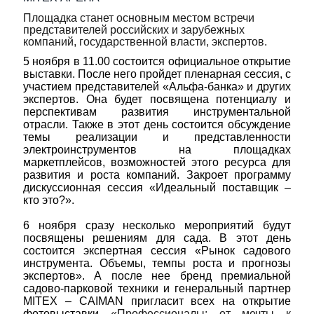
Площадка станет основным местом встречи
представителей российских и зарубежных
компаний, государственной власти, экспертов.
5 ноября
в 11.00 состоится официальное открытие
выставки. После него пройдет пленарная сессия, с
участием представителей «Альфа-банка» и других
экспертов. Она будет посвящена потенциалу и
перспективам развития инструментальной
отрасли. Также в этот день состоится обсуждение
темы реализации и представленности
электроинструментов на площадках
маркетплейсов, возможностей этого ресурса для
развития и роста компаний. Закроет программу
дискуссионная сессия «Идеальный поставщик –
кто это?».
6 ноября
сразу несколько мероприятий будут
посвящены решениям для сада. В этот день
состоится экспертная сессия «Рынок садового
инструмента. Объемы, темпы роста и прогнозы
экспертов». А после нее бренд премиальной
садово-парковой техники и генеральный партнер
MITEX – CAIMAN пригласит всех на открытие
фотовыставки
«Профессионалы: от мечты к