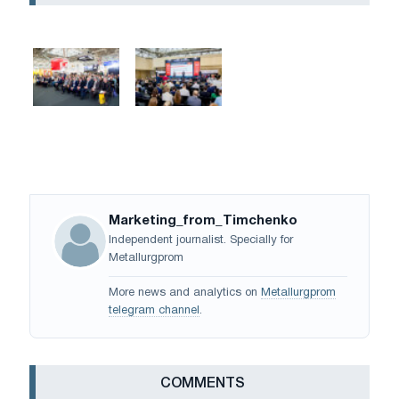
Marketing_from_Timchenko
Independent journalist. Specially for
Metallurgprom
More news and analytics on
Metallurgprom
telegram channel
.
СOMMENTS