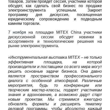
товаров. Затем пройдет сессия, участники которой
обсудят, как сделать свой бизнес по продаже
электроинструмента успешным. Закроет
программу дня дискуссия, посвященная
юридическому сопровождению и подводным
камням торговли.
7 ноября
на площадке MITEX China участники
дискуссионной сессии обсудят новинки в
ассортименте и технологические решения на
рынке электроинструмента.
«Инструментальная выставка MITEX
–
не только
эффективная площадка, на которой
производители и поставщики со всего мира могут
решить основные задачи бизнеса. Она давно
является пространством профессионального
диалога с особенной атмосферой. Различные
мероприятия, будь то конференции или
творческие мастер-классы, подарят участникам
знания и вдохновение, а возможно дадут старт
новым проектам. Мы стремимся ежегодно
обновлять форматы и расширять тематику
деловой программы, чтобы абсолютно каждый