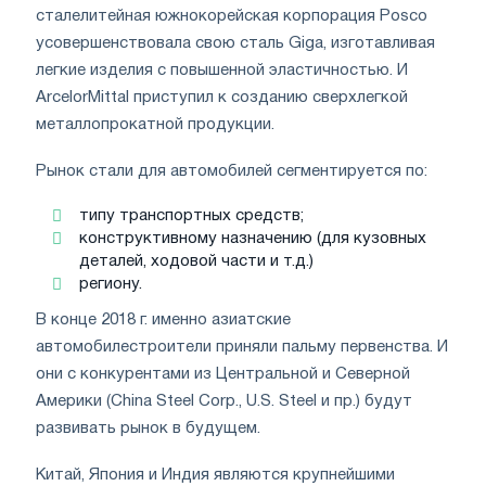
сталелитейная южнокорейская корпорация Posco
усовершенствовала свою сталь Giga, изготавливая
легкие изделия с повышенной эластичностью. И
ArcelorMittal приступил к созданию сверхлегкой
металлопрокатной продукции.
Рынок стали для автомобилей сегментируется по:
типу транспортных средств;
конструктивному назначению (для кузовных
деталей, ходовой части и т.д.)
региону.
В конце 2018 г. именно азиатские
автомобилестроители приняли пальму первенства. И
они с конкурентами из Центральной и Северной
Америки (China Steel Corp., U.S. Steel и пр.) будут
развивать рынок в будущем.
Китай, Япония и Индия являются крупнейшими