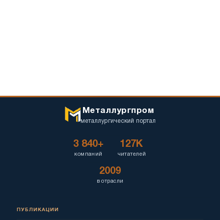
Металлургпром
металлургический портал
3 840+
127K
компаний
читателей
2009
в отрасли
ПУБЛИКАЦИИ