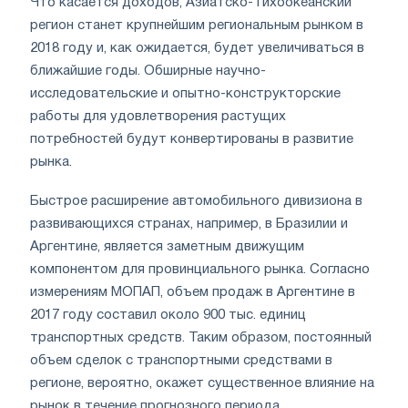
Что касается доходов, Азиатско-Тихоокеанский
регион станет крупнейшим региональным рынком в
2018 году и, как ожидается, будет увеличиваться в
ближайшие годы. Обширные научно-
исследовательские и опытно-конструкторские
работы для удовлетворения растущих
потребностей будут конвертированы в развитие
рынка.
Быстрое расширение автомобильного дивизиона в
развивающихся странах, например, в Бразилии и
Аргентине, является заметным движущим
компонентом для провинциального рынка. Согласно
измерениям МОПАП, объем продаж в Аргентине в
2017 году составил около 900 тыс. единиц
транспортных средств. Таким образом, постоянный
объем сделок с транспортными средствами в
регионе, вероятно, окажет существенное влияние на
рынок в течение прогнозного периода.