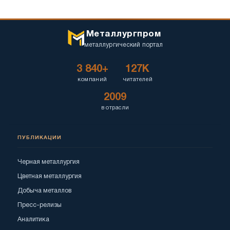
Металлургпром
металлургический портал
3 840+
127K
компаний
читателей
2009
в отрасли
ПУБЛИКАЦИИ
Черная металлургия
Цветная металлургия
Добыча металлов
Пресс-релизы
Аналитика