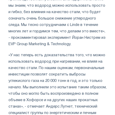
мы знаем, что водород можно использовать просто
и гибко, без влияния на качество стали, что будет
означать очень большое снижение углеродного
следа. Мы тесно сотрудничаем с Linde в течение
многих лет и гордимся тем, что делаем это вместе»,
- прокомментировал эксперимент Йоран Нистрем из
EVP Group Marketing & Technology.
«У нас теперь есть доказательства того, что можно
использовать водород при нагревании, не влияя на
качество стали. По нашим оценкам, первоначальные
инвестиции позволят сократить выбросы
углекислого газа на 20 000 тонн в год, и это только
начало. Мы выполнили это испытание таким образом,
чтобы оно могло быть воспроизведено в полном
объеме в Хофорсе и на других наших прокатных
станах», - отмечает Андерс Лугнет, технический
специалист группы по энергетическим и печным