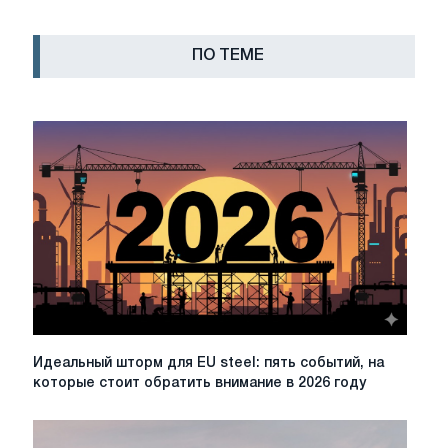
ПО ТЕМЕ
Идеальный
Идеальный шторм для EU steel: пять событий, на
шторм
которые стоит обратить внимание в 2026 году
для
EU
steel: