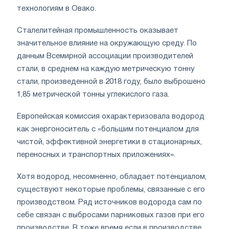
технологиям в Овако.
Сталелитейная промышленность оказывает
значительное влияние на окружающую среду. По
данным Всемирной ассоциации производителей
стали, в среднем на каждую метрическую тонну
стали, произведенной в 2018 году, было выброшено
1,85 метрической тонны углекислого газа.
Европейская комиссия охарактеризовала водород
как энергоноситель с «большим потенциалом для
чистой, эффективной энергетики в стационарных,
переносных и транспортных приложениях».
Хотя водород, несомненно, обладает потенциалом,
существуют некоторые проблемы, связанные с его
производством. Ряд источников водорода сам по
себе связан с выбросами парниковых газов при его
производстве. В тоже время если в производстве