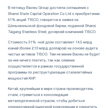
В пятницу Baowu Group достигла соглашения с
Shanxi State Capital Operation Co Ltd о приобретении
51% акций TISCO, говорится в заявке на
Шэньчжэньской фондовой биржи, поданной Shanxi
Taigang Stainless Steel, дочерней компанией TISCO.
Стоимость 51% -ной доли составляет 14,5 млрд
юаней (более 2,10 млрд долларов) на основе аудита
чистых активов TISCO. Тем не менее Baowu не будет
за нее ничего платить, так как слияние
осуществляется в рамках государственной
программы по реструктуризации сталелитейных
мощностей КНР.
Китай, крупнейшая в мире страна-производитель
стали, стремиться к консолидации
металлургической отрасли, чтобы добиться
упорядоченной рыночной конкуренции и сократить