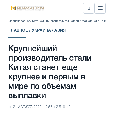
Главная
/
Главное
/ Крупнейший производитель стали Китая станет еще крупн
ГЛАВНОЕ / УКРАИНА / АЗИЯ
Крупнейший
производитель стали
Китая станет еще
крупнее и первым в
мире по объемам
выплавки
21 АВГУСТА 2020, 12:56
2 519
0