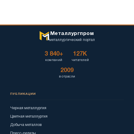
Металлургпром
металлургический портал
3 840+
127K
компаний
читателей
2009
в отрасли
ПУБЛИКАЦИИ
Черная металлургия
Цветная металлургия
Добыча металлов
Пресс-релизы