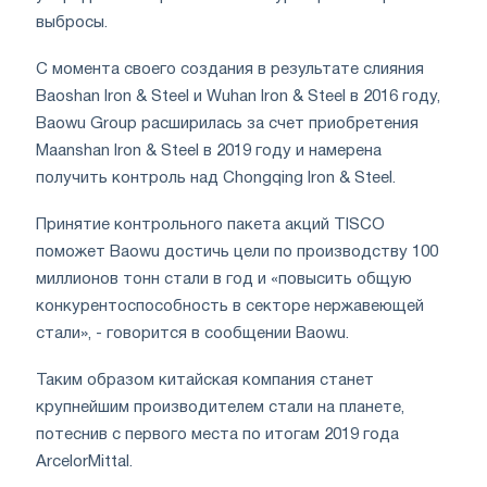
выбросы.
С момента своего создания в результате слияния
Baoshan Iron & Steel и Wuhan Iron & Steel в 2016 году,
Baowu Group расширилась за счет приобретения
Maanshan Iron & Steel в 2019 году и намерена
получить контроль над Chongqing Iron & Steel.
Принятие контрольного пакета акций TISCO
поможет Baowu достичь цели по производству 100
миллионов тонн стали в год и «повысить общую
конкурентоспособность в секторе нержавеющей
стали», - говорится в сообщении Baowu.
Таким образом китайская компания станет
крупнейшим производителем стали на планете,
потеснив с первого места по итогам 2019 года
ArcelorMittal
.