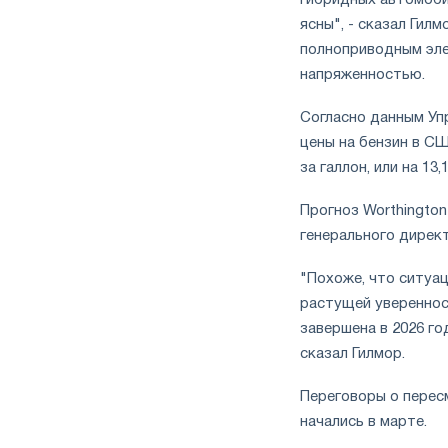
гибридных автомоби
ясны", - сказал Гил
полноприводным эле
напряженностью.
Согласно данным Уп
цены на бензин в СШ
за галлон, или на 13
Прогноз Worthington
генерального дирек
"Похоже, что ситуац
растущей увереннос
завершена в 2026 го
сказал Гилмор.
Переговоры о пере
начались в марте.