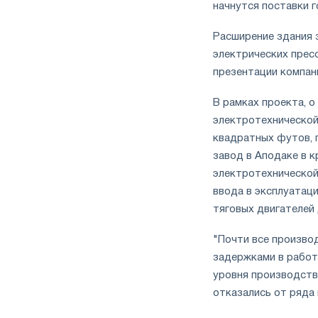
начнутся поставки г
Расширение здания 
электрических прес
презентации компан
В рамках проекта, о
электротехнической
квадратных футов,
завод в Аподаке в 
электротехнической
ввода в эксплуатац
тяговых двигателей
"Почти все произво
задержками в работе
уровня производств
отказались от ряда