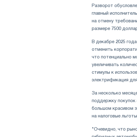
Разворот обусловле
главный исполнител
на отмену требован
размере 7500 долла
В декабре 2025 год
отменить корпорати
что потенциально м
увеличивать количес
стимулы к использо
электрификация для
За несколько месяц
поддержку покупок 
большом красивом з
на налоговые льготы
"Очевидно, что рын