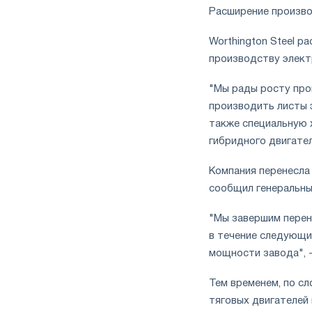
Расширение произво
Worthington Steel р
производству элект
"Мы рады росту про
производить листы э
также специальную 
гибридного двигател
Компания перенесла 
сообщил генеральны
"Мы завершим перен
в течение следующи
мощности завода", -
Тем временем, по с
тяговых двигателей 