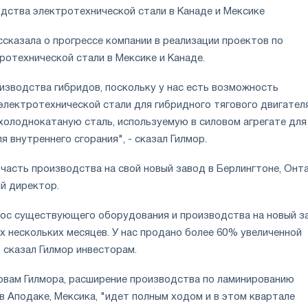
дства электротехнической стали в Канаде и Мексике
ассказала о прогрессе компании в реализации проектов по
ротехнической стали в Мексике и Канаде.
изводства гибридов, поскольку у нас есть возможность
лектротехнической стали для гибридного тягового двигателя
холоднокатаную сталь, используемую в силовом агрегате для
я внутреннего сгорания", - сказал Гилмор.
часть производства на свой новый завод в Берлингтоне, Онт
й директор.
ос существующего оборудования и производства на новый з
х нескольких месяцев. У нас продано более 60% увеличенной
 сказал Гилмор инвесторам.
ловам Гилмора, расширение производства по ламинированию
в Аподаке, Мексика, "идет полным ходом и в этом квартале