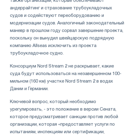
также организаций, которые обеспечивают
андеррайтинг и страхование трубоукладочных
судов и содействуют переоборудованию и
модернизации судов. Аналогичный законодательный
маневр в прошлом году сорвал завершение проекта,
поскольку он вынудил швейцарскую подрядную
компанию Allseas исключить из проекта
трубоукладочное судно.
Консорциум Nord Stream 2 не раскрывает, какие
суда будут использоваться на незавершенном 100-
мильном (160 км) участке Nord Stream 2 в водах
Дании и Германии.
Ключевой вопрос, который необходимо
урегулировать, - это положение в версии Сената,
которое предусматривает санкции против любой
организации, которая «предоставляет услуги по
испытаниям, инспекциям или сертификации,