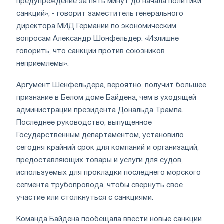
предупреждение за пять минут до начала политики
санкций», - говорит заместитель генерального
директора МИД Германии по экономическим
вопросам Александр Шонфельдер. «Излишне
говорить, что санкции против союзников
неприемлемы».
Аргумент Шенфельдера, вероятно, получит большее
признание в Белом доме Байдена, чем в уходящей
администрации президента Дональда Трампа.
Последнее руководство, выпущенное
Государственным департаментом, установило
сегодня крайний срок для компаний и организаций,
предоставляющих товары и услуги для судов,
используемых для прокладки последнего морского
сегмента трубопровода, чтобы свернуть свое
участие или столкнуться с санкциями.
Команда Байдена пообещала ввести новые санкции