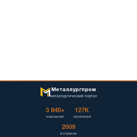
Металлургпром
металлургический портал
3 840+
127K
компаний
читателей
2009
в отрасли