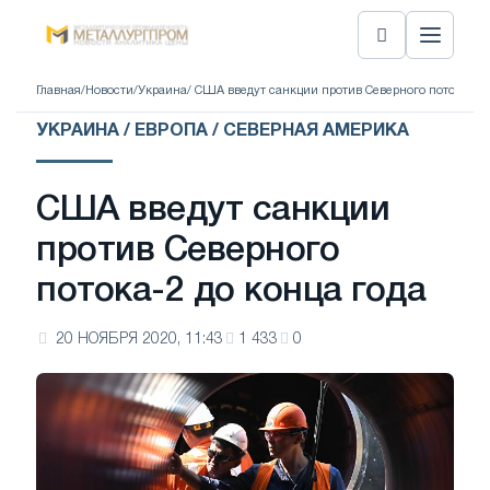
Главная
/
Новости
/
Украина
/ США введут санкции против Северного потока-2 д
УКРАИНА / ЕВРОПА / СЕВЕРНАЯ АМЕРИКА
США введут санкции
против Северного
потока-2 до конца года
20 НОЯБРЯ 2020, 11:43
1 433
0